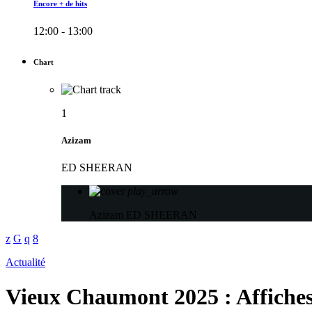
Encore + de hits
12:00 - 13:00
Chart
1
Azizam
ED SHEERAN
play_arrow
Azizam
ED SHEERAN
Actualité
Vieux Chaumont 2025 : Affiches p