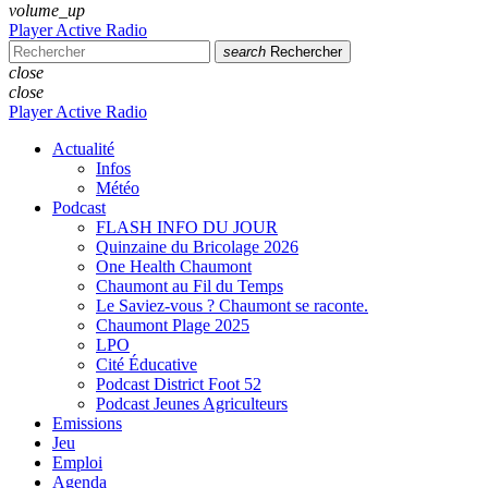
volume_up
Player Active Radio
search
Rechercher
close
close
Player Active Radio
Actualité
Infos
Météo
Podcast
FLASH INFO DU JOUR
Quinzaine du Bricolage 2026
One Health Chaumont
Chaumont au Fil du Temps
Le Saviez-vous ? Chaumont se raconte.
Chaumont Plage 2025
LPO
Cité Éducative
Podcast District Foot 52
Podcast Jeunes Agriculteurs
Emissions
Jeu
Emploi
Agenda