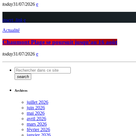
today
31/07/2026
insert_link
Actualité
Chaumont Plage se poursuit jusqu’au 16 août
today
31/07/2026
search
Archives
juillet 2026
juin 2026
mai 2026
avril 2026
mars 2026
février 2026
janvier 2026