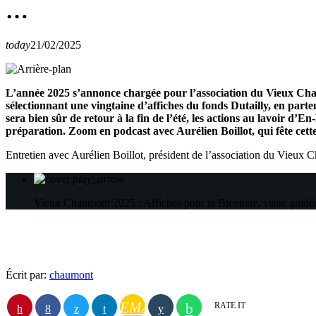
…
today
21/02/2025
L’année 2025 s’annonce chargée pour l’association du Vieux Cha
sélectionnant une vingtaine d’affiches du fonds Dutailly, en par
sera bien sûr de retour à la fin de l’été, les actions au lavoir d’
préparation. Zoom en podcast avec Aurélien Boillot, qui fête cette
Entretien avec Aurélien Boillot, président de l’association du Vieux 
play_arrow
Vieux Chaumont 2025 : Affiches pour la Biennale, visite guidé
Écrit par:
chaumont
EMAIL
RATE IT