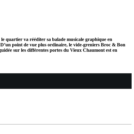
e quartier va rééditer sa balade musicale graphique en
 D’un point de vue plus ordinaire, le vide-greniers Broc & Bon
e guidée sur les différentes portes du Vieux Chaumont est en