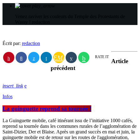
play_arrow
Venez raviver les couleurs du Temple des Protestants de
Wassy !
redaction
Écrit par:
redaction
EMAIL
RATE IT
Article
précédent
insert_link
Infos
La guinguette reprend sa tournée !
La Guinguette mobile, café itinérant issu de l’initiative 1000 cafés,
reprend sa tournée dans les communes rurales de l’agglomération de
Saint-Dizier, Der et Blaise. Après un grand succès en mai et juin, la
guinguette mobile est de retour sur les routes de l'agglomération,