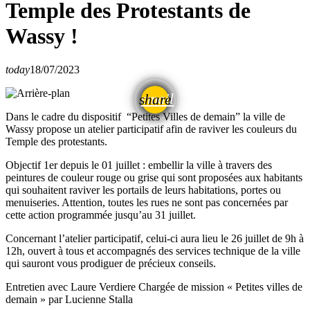
Temple des Protestants de
Wassy !
today
18/07/2023
email
share
Dans le cadre du dispositif “Petites Villes de demain” la ville de
Wassy propose un atelier participatif afin de raviver les couleurs du
Temple des protestants.
Objectif 1er depuis le 01 juillet : embellir la ville à travers des
peintures de couleur rouge ou grise qui sont proposées aux habitants
qui souhaitent raviver les portails de leurs habitations, portes ou
menuiseries. Attention, toutes les rues ne sont pas concernées par
cette action programmée jusqu’au 31 juillet.
Concernant l’atelier participatif, celui-ci aura lieu le 26 juillet de 9h à
12h, ouvert à tous et accompagnés des services technique de la ville
qui sauront vous prodiguer de précieux conseils.
Entretien avec Laure Verdiere Chargée de mission « Petites villes de
demain » par Lucienne Stalla