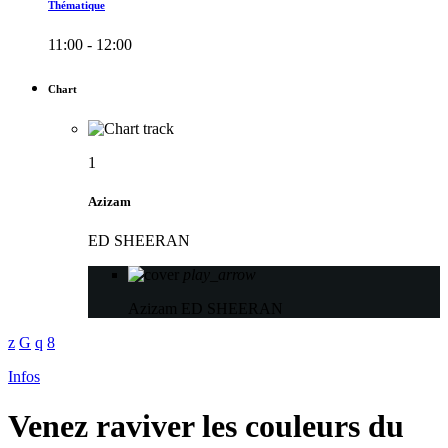
Thématique
11:00 - 12:00
Chart
1
Azizam
ED SHEERAN
play_arrow
Azizam
ED SHEERAN
Infos
Venez raviver les couleurs du