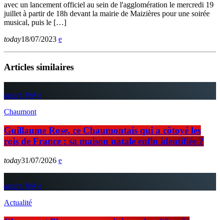
avec un lancement officiel au sein de l'agglomération le mercredi 19
juillet à partir de 18h devant la mairie de Maizières pour une soirée
musical, puis le […]
today
18/07/2023
Articles similaires
insert_link
Chaumont
Guillaume Rose, ce Chaumontais qui a côtoyé les
rois de France : sa maison natale enfin identifiée ?
today
31/07/2026
insert_link
Actualité