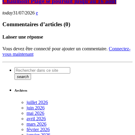
Chaumont Plage se poursuit jusqu’au 16 août
today
31/07/2026
Commentaires d’articles (0)
Laisser une réponse
Vous devez être connecté pour ajouter un commentaire.
Connectez-
vous maintenant
search
Archives
juillet 2026
juin 2026
mai 2026
avril 2026
mars 2026
février 2026
janvier 2026