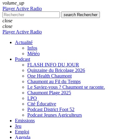
volume_up
Player Active Radio
search
Rechercher
close
close
Player Active Radio
Actualité
Infos
Météo
Podcast
FLASH INFO DU JOUR
Quinzaine du Bricolage 2026
One Health Chaumont
Chaumont au Fil du Temps
Le Saviez-vous ? Chaumont se raconte.
Chaumont Plage 2025
LPO
Cité Éducative
Podcast District Foot 52
Podcast Jeunes Agriculteurs
Emissions
Jeu
Emploi
Agenda