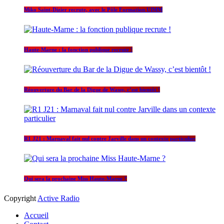
Miko Saint-Dizier recrute, avec le Pôle Formation UIMM
Haute-Marne : la fonction publique recrute !
Réouverture du Bar de la Digue de Wassy, c’est bientôt !
R1 J21 : Marnaval fait nul contre Jarville dans un contexte particulier
Qui sera la prochaine Miss Haute-Marne ?
Copyright
Active Radio
Accueil