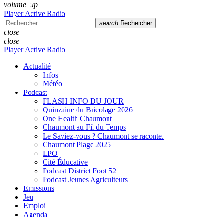
volume_up
Player Active Radio
search
Rechercher
close
close
Player Active Radio
Actualité
Infos
Météo
Podcast
FLASH INFO DU JOUR
Quinzaine du Bricolage 2026
One Health Chaumont
Chaumont au Fil du Temps
Le Saviez-vous ? Chaumont se raconte.
Chaumont Plage 2025
LPO
Cité Éducative
Podcast District Foot 52
Podcast Jeunes Agriculteurs
Emissions
Jeu
Emploi
Agenda