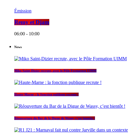
Émission
Remy et Djam
06:00 - 10:00
News
Miko Saint-Dizier recrute, avec le Pôle Formation UIMM
Haute-Marne : la fonction publique recrute !
Réouverture du Bar de la Digue de Wassy, c’est bientôt !