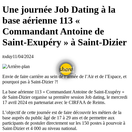
Une journée Job Dating à la
base aérienne 113 «
Commandant Antoine de
Saint-Exupéry » à Saint-Dizier
today
11/04/2024
email
share
Envie de faire carrière au sein de l’armée de l’Air et de l’Espace, et
pourquoi pas à Saint-Dizier ?!
La base aérienne 113 « Commandant Antoine de Saint-Exupéry »
de Saint-Dizier organise sa première session Job dating, le mercredi
17 avril 2024 en partenariat avec le CIRFAA de Reims.
L’objectif de cette journée est de faire découvrir les métiers de la
base auprès du public âgé de 17 à 29 ans et de permettre aux
participants de postuler directement sur les 150 postes à pourvoir à
Saint-Dizier et 4 000 au niveau national.