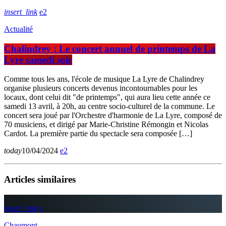
insert_link
2
Actualité
Chalindrey : Le concert annuel de printemps de La
Lyre samedi soir
Comme tous les ans, l'école de musique La Lyre de Chalindrey
organise plusieurs concerts devenus incontournables pour les
locaux, dont celui dit "de printemps", qui aura lieu cette année ce
samedi 13 avril, à 20h, au centre socio-culturel de la commune. Le
concert sera joué par l'Orchestre d'harmonie de La Lyre, composé de
70 musiciens, et dirigé par Marie-Christine Rémongin et Nicolas
Cardot. La première partie du spectacle sera composée […]
today
10/04/2024
2
Articles similaires
insert_link
Chaumont