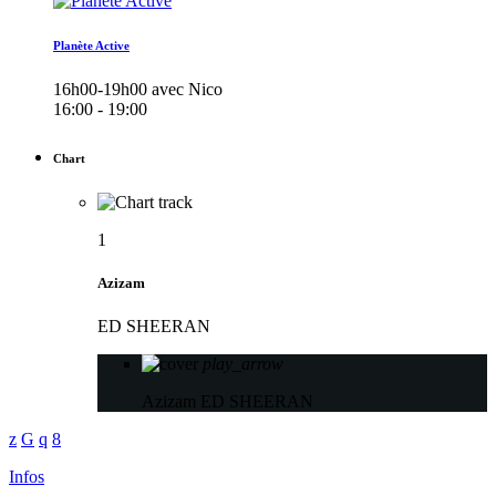
Planète Active
16h00-19h00 avec Nico
16:00 - 19:00
Chart
1
Azizam
ED SHEERAN
play_arrow
Azizam
ED SHEERAN
Infos