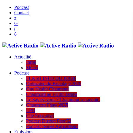
Podcast
Contact
Actualité
Infos
Météo
Podcast
FLASH INFO DU JOUR
Quinzaine du Bricolage 2026
One Health Chaumont
Chaumont au Fil du Temps
Le Saviez-vous ? Chaumont se raconte.
Chaumont Plage 2025
LPO
Cité Éducative
Podcast District Foot 52
Podcast Jeunes Agriculteurs
Emissions