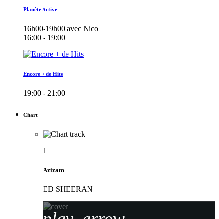
Planète Active
16h00-19h00 avec Nico
16:00 - 19:00
Encore + de Hits
19:00 - 21:00
Chart
1
Azizam
ED SHEERAN
play_arrow