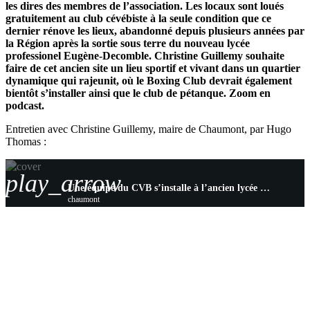
les dires des membres de l’association. Les locaux sont loués
gratuitement au club cévébiste à la seule condition que ce
dernier rénove les lieux, abandonné depuis plusieurs années par
la Région après la sortie sous terre du nouveau lycée
professionel Eugène-Decomble. Christine Guillemy souhaite
faire de cet ancien site un lieu sportif et vivant dans un quartier
dynamique qui rajeunit, où le Boxing Club devrait également
bientôt s’installer ainsi que le club de pétanque. Zoom en
podcast.
Entretien avec Christine Guillemy, maire de Chaumont, par Hugo
Thomas :
play_arrow
Une équipe du CVB s’installe à l’ancien lycée Haut du Val…
chaumont