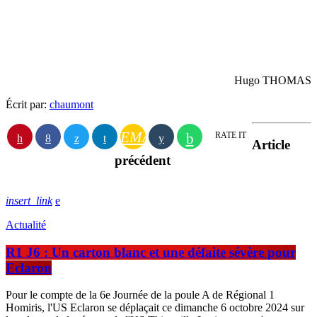
Hugo THOMAS
Écrit par:
chaumont
EMAIL
RATE IT
Article
précédent
insert_link
Actualité
R1 J6 : Un carton blanc et une défaite sévère pour
Eclaron
Pour le compte de la 6e Journée de la poule A de Régional 1
Homiris, l'US Eclaron se déplaçait ce dimanche 6 octobre 2024 sur