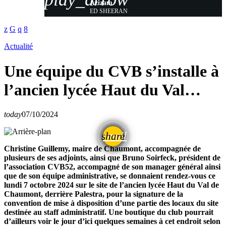
Azizam
ED SHEERAN
Actualité
Une équipe du CVB s’installe à
l’ancien lycée Haut du Val…
today
07/10/2024
email
share
Christine Guillemy, maire de Chaumont, accompagnée de
plusieurs de ses adjoints, ainsi que Bruno Soirfeck, président de
l’association CVB52, accompagné de son manager général ainsi
que de son équipe administrative, se donnaient rendez-vous ce
lundi 7 octobre 2024 sur le site de l’ancien lycée Haut du Val de
Chaumont, derrière Palestra, pour la signature de la
convention de mise à disposition d’une partie des locaux du site
destinée au staff administratif. Une boutique du club pourrait
d’ailleurs voir le jour d’ici quelques semaines à cet endroit selon