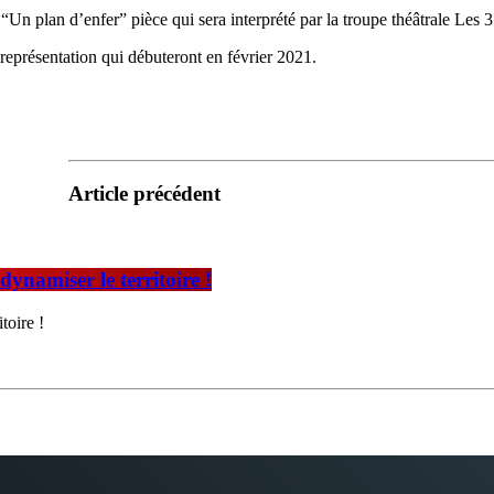
n plan d’enfer” pièce qui sera interprété par la troupe théâtrale Les 
représentation qui débuteront en février 2021.
Article précédent
ynamiser le territoire !
toire !