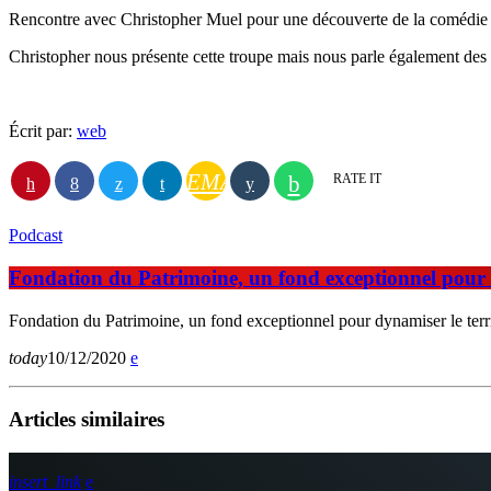
Rencontre avec Christopher Muel pour une découverte de la comédie “U
Christopher nous présente cette troupe mais nous parle également des 
Écrit par:
web
EMAIL
RATE IT
Podcast
Fondation du Patrimoine, un fond exceptionnel pour d
Fondation du Patrimoine, un fond exceptionnel pour dynamiser le terri
today
10/12/2020
Articles similaires
insert_link