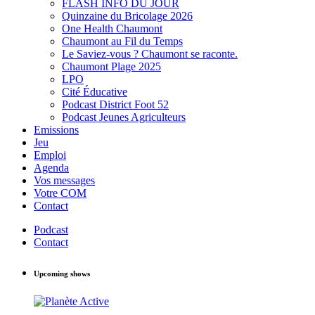
FLASH INFO DU JOUR
Quinzaine du Bricolage 2026
One Health Chaumont
Chaumont au Fil du Temps
Le Saviez-vous ? Chaumont se raconte.
Chaumont Plage 2025
LPO
Cité Éducative
Podcast District Foot 52
Podcast Jeunes Agriculteurs
Emissions
Jeu
Emploi
Agenda
Vos messages
Votre COM
Contact
Podcast
Contact
Upcoming shows