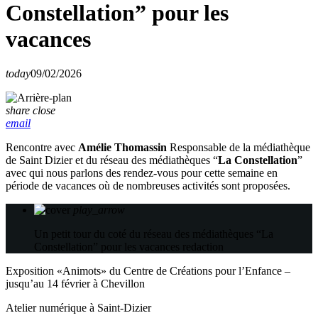
Constellation” pour les
vacances
today
09/02/2026
share
close
email
Rencontre avec
Amélie Thomassin
Responsable de la médiathèque
de Saint Dizier et du réseau des médiathèques “
La Constellation
”
avec qui nous parlons des rendez-vous pour cette semaine en
période de vacances où de nombreuses activités sont proposées.
play_arrow
Un petit tour du coté du réseau des médiathèques “La
Constellation” pour les vacances
redaction
Exposition «Animots» du Centre de Créations pour l’Enfance –
jusqu’au 14 février à Chevillon
Atelier numérique à Saint-Dizier