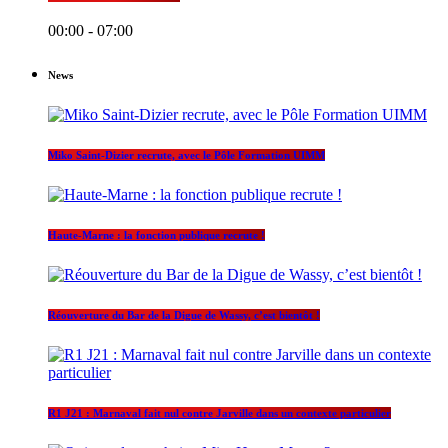
00:00 - 07:00
News
Miko Saint-Dizier recrute, avec le Pôle Formation UIMM
Haute-Marne : la fonction publique recrute !
Réouverture du Bar de la Digue de Wassy, c’est bientôt !
R1 J21 : Marnaval fait nul contre Jarville dans un contexte particulier