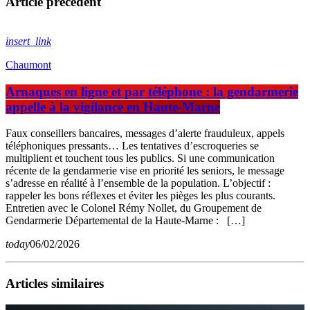
Article précédent
insert_link
Chaumont
Arnaques en ligne et par téléphone : la gendarmerie
appelle à la vigilance en Haute-Marne
Faux conseillers bancaires, messages d’alerte frauduleux, appels
téléphoniques pressants… Les tentatives d’escroqueries se
multiplient et touchent tous les publics. Si une communication
récente de la gendarmerie vise en priorité les seniors, le message
s’adresse en réalité à l’ensemble de la population. L’objectif :
rappeler les bons réflexes et éviter les pièges les plus courants.
Entretien avec le Colonel Rémy Nollet, du Groupement de
Gendarmerie Départemental de la Haute-Marne : […]
today
06/02/2026
Articles similaires