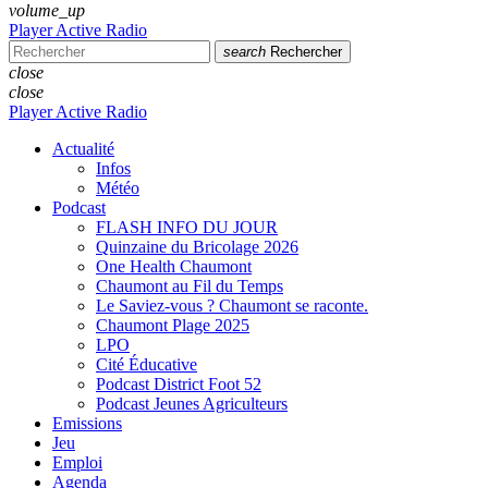
volume_up
Player Active Radio
search
Rechercher
close
close
Player Active Radio
Actualité
Infos
Météo
Podcast
FLASH INFO DU JOUR
Quinzaine du Bricolage 2026
One Health Chaumont
Chaumont au Fil du Temps
Le Saviez-vous ? Chaumont se raconte.
Chaumont Plage 2025
LPO
Cité Éducative
Podcast District Foot 52
Podcast Jeunes Agriculteurs
Emissions
Jeu
Emploi
Agenda