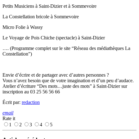
Petits Musiciens à Saint-Dizier et à Sommevoire
La Constellation bricole à Sommevoire
Micro Folie à Wassy
Le Voyage de Pois Chiche (spectacle) à Saint-Dizier
…. (Programme complet sur le site “Réseau des médiathèques La
Constellation”)
Envie d’écrire et de partager avec d’autres personnes ?
Vous n’avez besoin que de votre imagination et d’un peu d’audace.
Atelier d’écriture “Des mots…juste des mots” à Saint-Dizier sur
inscription au 03 25 56 56 66
Écrit par:
redaction
email
Rate it
1
2
3
4
5