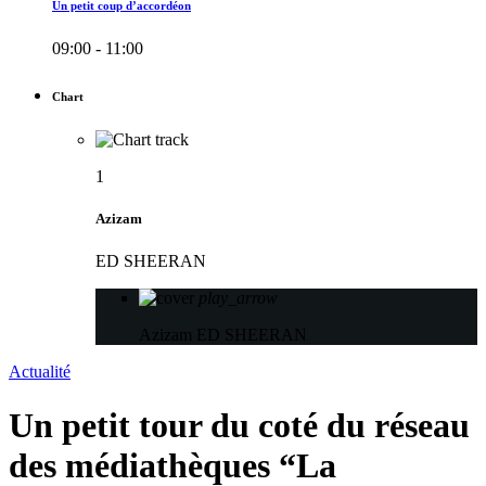
Un petit coup d’accordéon
09:00 - 11:00
Chart
1
Azizam
ED SHEERAN
play_arrow
Azizam
ED SHEERAN
Actualité
Un petit tour du coté du réseau
des médiathèques “La