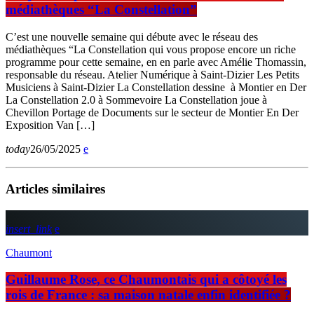
médiathèques “La Constellation”
C’est une nouvelle semaine qui débute avec le réseau des
médiathèques “La Constellation qui vous propose encore un riche
programme pour cette semaine, en en parle avec Amélie Thomassin,
responsable du réseau. Atelier Numérique à Saint-Dizier Les Petits
Musiciens à Saint-Dizier La Constellation dessine à Montier en Der
La Constellation 2.0 à Sommevoire La Constellation joue à
Chevillon Portage de Documents sur le secteur de Montier En Der
Exposition Van […]
today
26/05/2025
Articles similaires
insert_link
Chaumont
Guillaume Rose, ce Chaumontais qui a côtoyé les
rois de France : sa maison natale enfin identifiée ?