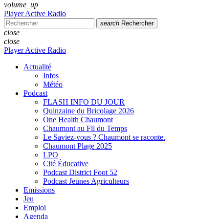
volume_up
Player Active Radio
search
Rechercher
close
close
Player Active Radio
Actualité
Infos
Météo
Podcast
FLASH INFO DU JOUR
Quinzaine du Bricolage 2026
One Health Chaumont
Chaumont au Fil du Temps
Le Saviez-vous ? Chaumont se raconte.
Chaumont Plage 2025
LPO
Cité Éducative
Podcast District Foot 52
Podcast Jeunes Agriculteurs
Emissions
Jeu
Emploi
Agenda