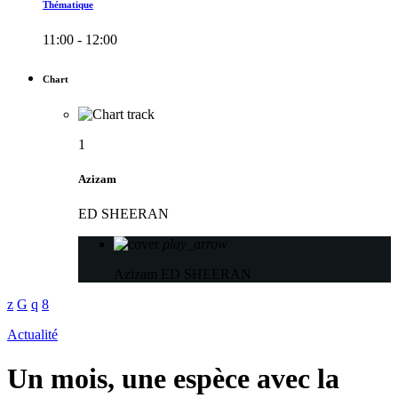
Thématique
11:00 - 12:00
Chart
1
Azizam
ED SHEERAN
play_arrow
Azizam
ED SHEERAN
Actualité
Un mois, une espèce avec la