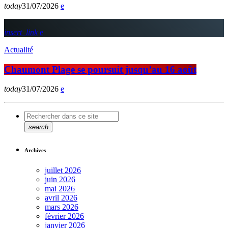
today
31/07/2026
insert_link
Actualité
Chaumont Plage se poursuit jusqu’au 16 août
today
31/07/2026
search
Archives
juillet 2026
juin 2026
mai 2026
avril 2026
mars 2026
février 2026
janvier 2026