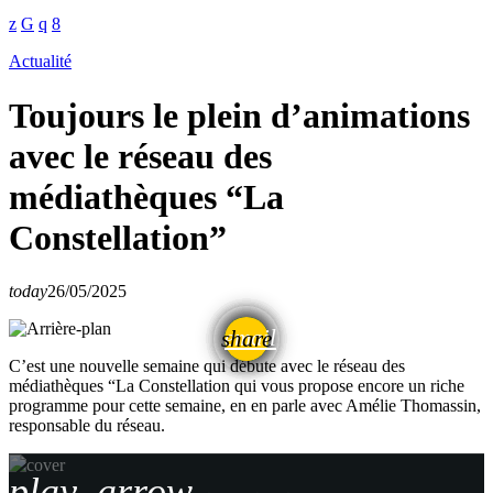
Actualité
Toujours le plein d’animations
avec le réseau des
médiathèques “La
Constellation”
today
26/05/2025
email
share
C’est une nouvelle semaine qui débute avec le réseau des
médiathèques “La Constellation qui vous propose encore un riche
programme pour cette semaine, en en parle avec Amélie Thomassin,
responsable du réseau.
play_arrow