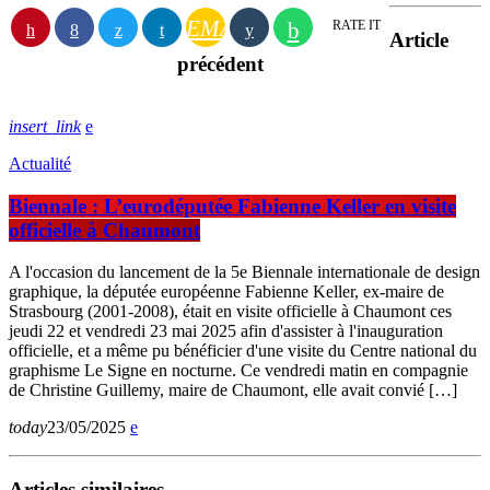
EMAIL
RATE IT
Article
précédent
insert_link
Actualité
Biennale : L’eurodéputée Fabienne Keller en visite
officielle à Chaumont
A l'occasion du lancement de la 5e Biennale internationale de design
graphique, la députée européenne Fabienne Keller, ex-maire de
Strasbourg (2001-2008), était en visite officielle à Chaumont ces
jeudi 22 et vendredi 23 mai 2025 afin d'assister à l'inauguration
officielle, et a même pu bénéficier d'une visite du Centre national du
graphisme Le Signe en nocturne. Ce vendredi matin en compagnie
de Christine Guillemy, maire de Chaumont, elle avait convié […]
today
23/05/2025
Articles similaires