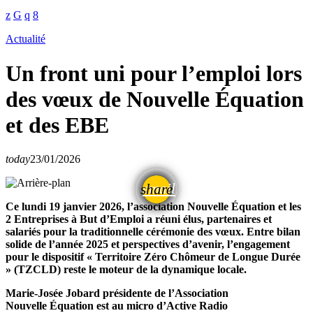
Actualité
Un front uni pour l’emploi lors
des vœux de Nouvelle Équation
et des EBE
today
23/01/2026
email
share
Ce lundi 19 janvier 2026, l’association Nouvelle Équation et les
2 Entreprises à But d’Emploi a réuni élus, partenaires et
salariés pour la traditionnelle cérémonie des vœux. Entre bilan
solide de l’année 2025 et perspectives d’avenir, l’engagement
pour le dispositif « Territoire Zéro Chômeur de Longue Durée
» (TZCLD) reste le moteur de la dynamique locale.
Marie-Josée Jobard présidente de l’Association
Nouvelle
Équation est au micro d’Active Radio