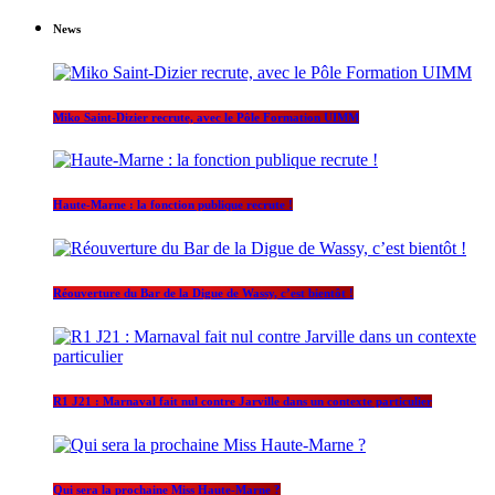
News
Miko Saint-Dizier recrute, avec le Pôle Formation UIMM
Haute-Marne : la fonction publique recrute !
Réouverture du Bar de la Digue de Wassy, c’est bientôt !
R1 J21 : Marnaval fait nul contre Jarville dans un contexte particulier
Qui sera la prochaine Miss Haute-Marne ?