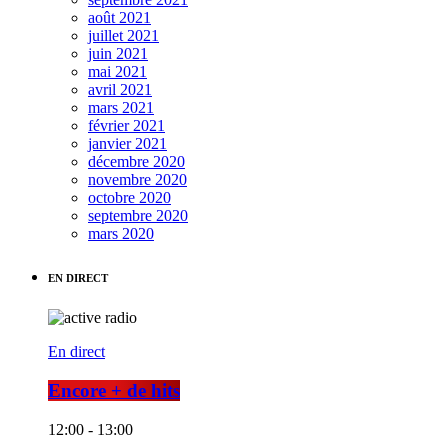
août 2021
juillet 2021
juin 2021
mai 2021
avril 2021
mars 2021
février 2021
janvier 2021
décembre 2020
novembre 2020
octobre 2020
septembre 2020
mars 2020
EN DIRECT
En direct
Encore + de hits
12:00 - 13:00