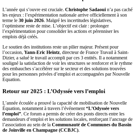
L’année qui s’ouvre est cruciale.
Christophe Sadaoui
n’a pas caché
les enjeux : l’expérimentation nationale arrive officiellement à son
terme le
30 juin 2026
. Malgré les incertitudes législatives,
l’optimisme reste de mise. L’objectif est clair : prolonger
l’expérimentation pour consolider les actions et pérenniser les
emplois déjà créés.
Le soutien des institutions reste un pilier majeur. Présent pour
l’occasion,
Yann-Eric Heintz
, directeur de France Travail à Saint-
Dizier, a salué le travail accompli par ces 3 entités. Il a notamment
souligné la satisfaction de voir les structures se renforcer et le rythme
des embauches s’accélérer sur le secteur et des solutions trouvées
pour les personnes privées d’emploi et accompagnées par Nouvelle
Equation.
Retour sur 2025 : L’Odyssée vers l’emploi
L’année écoulée a prouvé la capacité de mobilisation de Nouvelle
Équation, notamment à travers l’événement
“L’Odyssée vers
l’emploi”
. Ce forum a permis de créer des ponts directs entre les
demandeurs d’emploi et les solutions locales, renforçant l’ancrage de
l’association au sein de la
Communauté de Communes du Bassin
de Joinville en Champagne (CCBJC)
.