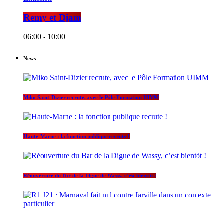
Remy et Djam
06:00 - 10:00
News
Miko Saint-Dizier recrute, avec le Pôle Formation UIMM
Haute-Marne : la fonction publique recrute !
Réouverture du Bar de la Digue de Wassy, c’est bientôt !