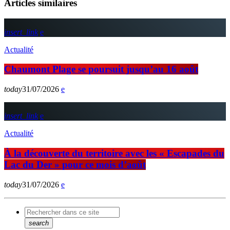
Articles similaires
insert_link
Actualité
Chaumont Plage se poursuit jusqu’au 16 août
today
31/07/2026
insert_link
Actualité
À la découverte du territoire avec les « Escapades du
Lac du Der » pour ce mois d’août
today
31/07/2026
search