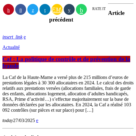
EMAIL
RATE IT
Article
précédent
insert_link
Actualité
Caf : La politique de contrôle et de prévention de la
fraude
La Caf de la Haute-Marne a versé plus de 215 millions d’euros de
prestations légales à 30 300 allocataires en 2024. Le calcul des droits
relatifs aux prestations versées (allocations familiales, frais de garde
des enfants, allocations logement, allocation d’adultes handicapés,
RSA, Prime d’activité…) s’effectue majoritairement sur la base de
données déclarées par les allocataires. En 2024, la Caf a réalisé 103
092 contrôles (sur pièces et sur place) pour […]
today
27/03/2025