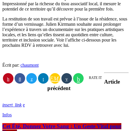
Impressionné par la richesse du tissu associatif local, il mesure le
potentiel de ce territoire qu’il découvre pour la première fois.
La restitution de son travail est prévue à l’issue de la résidence, sous
forme d’un vernissage. Julien Kirrmann souhaite aussi prolonger
l’expérience à travers un documentaire sur les pratiques artistiques
locales, et les liens qu’elles tissent au quotidien entre culture,
territoire et inclusion sociale. Voir l’affiche ci-dessous pour les
prochains RDV à retrouver avec lui.
Écrit par:
chaumont
EMAIL
RATE IT
Article
précédent
insert_link
Infos
Cet Été, Donnez Votre Sang : Un Geste Vital pour