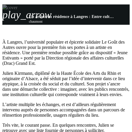
play_arrow
Un artiste en résidence à Langres : Entre culture et réinsertion au Goût des Autres
chaumont
À Langres, l’université populaire et épicerie solidaire Le Goût des
Autres ouvre pour la première fois ses portes à un artiste en
résidence. Une première rendue possible grâce au dispositif « Jeune
Estivants » porté par la Direction régionale des affaires culturelles
(Drac) Grand Est.
Julien Kirrmann, diplômé de la Haute École des Arts du Rhin et
originaire d’Alsace, a été séduit par l’idée d’intervenir dans ce lieu
atypique, à la croisée du social et du culturel. Son projet s’ancre
dans une démarche collective : imaginer, avec les publics rencontrés,
une institution culturelle qui corresponde vraiment à leurs envies.
L’artiste multiplie les échanges, et est d’ailleurs régulièrement
intervenu auprès de personnes accompagnées dans un parcours de
réinsertion professionnelle, usagers réguliers du lieu.
Très vite, le courant passe. En quelques rencontres, Julien se
retrouve avec une liste fournie de personnes à solliciter.