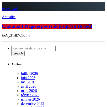
insert_link
Actualité
Chaumont Plage se poursuit jusqu’au 16 août
today
31/07/2026
search
Archives
juillet 2026
juin 2026
mai 2026
avril 2026
mars 2026
février 2026
janvier 2026
décembre 2025