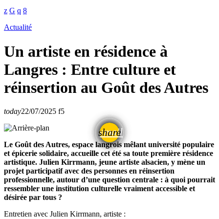
Actualité
Un artiste en résidence à
Langres : Entre culture et
réinsertion au Goût des Autres
today
22/07/2025
5
email
share
Le Goût des Autres, espace langrois mêlant université populaire
et épicerie solidaire, accueille cet été sa toute première résidence
artistique. Julien Kirrmann, jeune artiste alsacien, y mène un
projet participatif avec des personnes en réinsertion
professionnelle, autour d’une question centrale : à quoi pourrait
ressembler une institution culturelle vraiment accessible et
désirée par tous ?
Entretien avec Julien Kirrmann, artiste :