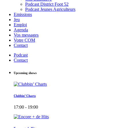
Podcast District Foot 52
Podcast Jeunes Agriculteurs
Emissions
Jeu
Emploi
Agenda
Vos messages
Votre COM
Contact
Podcast
Contact
Upcoming shows
Clubbin’ Charts
17:00 - 19:00