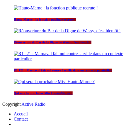
Haute-Marne : la fonction publique recrute !
Réouverture du Bar de la Digue de Wassy, c’est bientôt !
R1 J21 : Marnaval fait nul contre Jarville dans un contexte particulier
Qui sera la prochaine Miss Haute-Marne ?
Copyright
Active Radio
Accueil
Contact