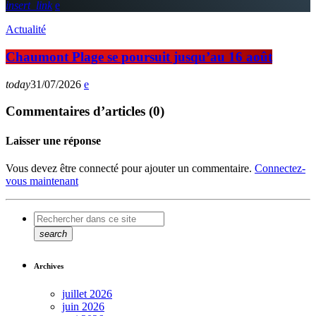
insert_link
Actualité
Chaumont Plage se poursuit jusqu’au 16 août
today
31/07/2026
Commentaires d’articles (0)
Laisser une réponse
Vous devez être connecté pour ajouter un commentaire.
Connectez-
vous maintenant
search
Archives
juillet 2026
juin 2026