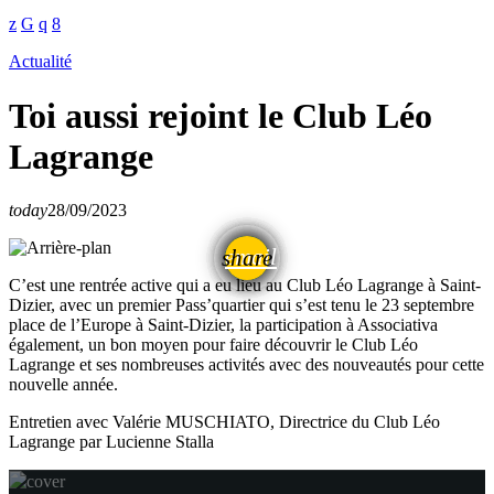
Actualité
Toi aussi rejoint le Club Léo
Lagrange
today
28/09/2023
email
share
C’est une rentrée active qui a eu lieu au Club Léo Lagrange à Saint-
Dizier, avec un premier Pass’quartier qui s’est tenu le 23 septembre
place de l’Europe à Saint-Dizier, la participation à Associativa
également, un bon moyen pour faire découvrir le Club Léo
Lagrange et ses nombreuses activités avec des nouveautés pour cette
nouvelle année.
Entretien avec Valérie MUSCHIATO, Directrice du Club Léo
Lagrange par Lucienne Stalla