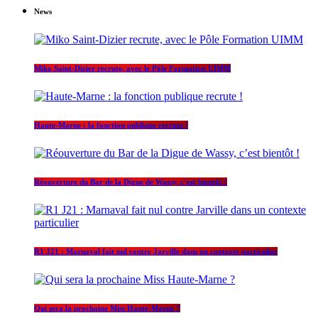
News
Miko Saint-Dizier recrute, avec le Pôle Formation UIMM
Haute-Marne : la fonction publique recrute !
Réouverture du Bar de la Digue de Wassy, c’est bientôt !
R1 J21 : Marnaval fait nul contre Jarville dans un contexte particulier
Qui sera la prochaine Miss Haute-Marne ?