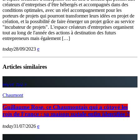
créateurs d’entreprises d’être hébergés et accompagnés dans des
conditions optimales, avec un réel accompagnement pour les
porteurs de projets qui pourront transformer leurs idées en projet de
création, et la possibilité de faire émerger un projet grâce au service
"incubateur de projets". L'espace créateurs d'entreprises organisent
tout au long de l'année des actions à destination des futurs
entrepreneurs mais également […]
today
28/09/2023
Articles similaires
insert_link
Chaumont
Guillaume Rose, ce Chaumontais qui a côtoyé les
rois de France : sa maison natale enfin identifiée ?
today
31/07/2026