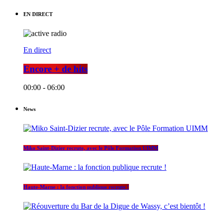
EN DIRECT
En direct
Encore + de hits
00:00 - 06:00
News
Miko Saint-Dizier recrute, avec le Pôle Formation UIMM
Haute-Marne : la fonction publique recrute !