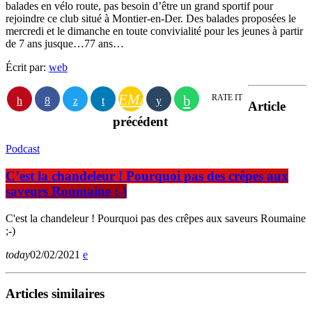
balades en vélo route, pas besoin d’être un grand sportif pour
rejoindre ce club situé à Montier-en-Der. Des balades proposées le
mercredi et le dimanche en toute convivialité pour les jeunes à partir
de 7 ans jusque…77 ans…
Écrit par:
web
EMAIL
RATE IT
Article
précédent
Podcast
C’est la chandeleur ! Pourquoi pas des crêpes aux
saveurs Roumaine ;-)
C'est la chandeleur ! Pourquoi pas des crêpes aux saveurs Roumaine
;-)
today
02/02/2021
Articles similaires