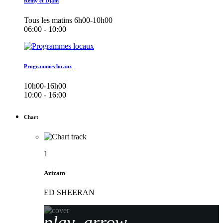
Remy et Djam
Tous les matins 6h00-10h00
06:00 - 10:00
Programmes locaux
10h00-16h00
10:00 - 16:00
Chart
1
Azizam
ED SHEERAN
play_arrow