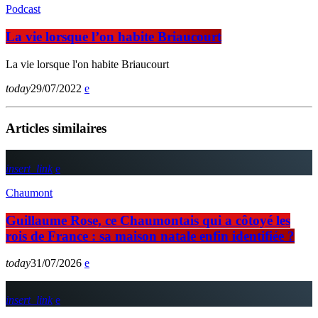
Podcast
La vie lorsque l’on habite Briaucourt
La vie lorsque l'on habite Briaucourt
today
29/07/2022
Articles similaires
insert_link
Chaumont
Guillaume Rose, ce Chaumontais qui a côtoyé les
rois de France : sa maison natale enfin identifiée ?
today
31/07/2026
insert_link