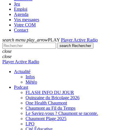
Jeu
Emploi
Agenda
Vos messages
Votre COM
Contact
search
menu
play_arrow
PLAY
Player Active Radio
search
Rechercher
close
close
Player Active Radio
Actualité
Infos
Météo
Podcast
FLASH INFO DU JOUR
Quinzaine du Bricolage 2026
One Health Chaumont
Chaumont au Fil du Temps
Le Saviez-vous ? Chaumont se raconte.
Chaumont Plage 2025
LPO
Cité Éducative