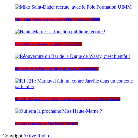
Miko Saint-Dizier recrute, avec le Pôle Formation UIMM
Haute-Marne : la fonction publique recrute !
Réouverture du Bar de la Digue de Wassy, c’est bientôt !
R1 J21 : Marnaval fait nul contre Jarville dans un contexte particulier
Qui sera la prochaine Miss Haute-Marne ?
Copyright
Active Radio