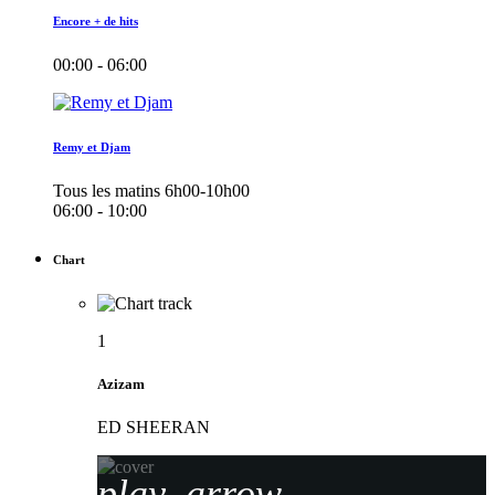
Encore + de hits
00:00 - 06:00
Remy et Djam
Tous les matins 6h00-10h00
06:00 - 10:00
Chart
1
Azizam
ED SHEERAN
play_arrow