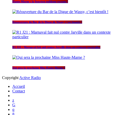
Haute-Marne : la fonction publique recrute !
Réouverture du Bar de la Digue de Wassy, c’est bientôt !
R1 J21 : Marnaval fait nul contre Jarville dans un contexte particulier
Qui sera la prochaine Miss Haute-Marne ?
Copyright
Active Radio
Accueil
Contact