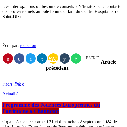
Des interrogations ou besoin de conseils ? N’hésitez pas à contacter
des professionnels au pôle femme enfant du Centre Hospitalier de
Saint-Dizier.
Écrit par:
redaction
EMAIL
RATE IT
Article
précédent
insert_link
Actualité
Programme des Journées Européennes du
Patrimoine à Chaumont
Organisées en ces samedi 21 et dimanche 22 septembre 2024, les
41es Journées Européennes du Patrimoine débuteront même une