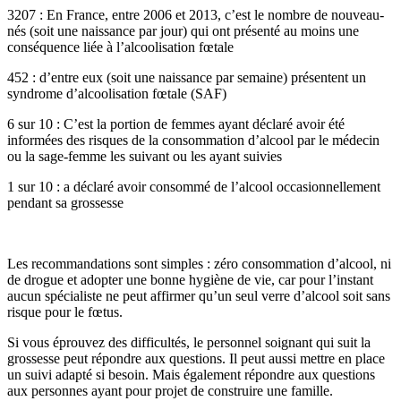
3207 : En France, entre 2006 et 2013, c’est le nombre de nouveau-
nés (soit une naissance par jour) qui ont présenté au moins une
conséquence liée à l’alcoolisation fœtale
452 : d’entre eux (soit une naissance par semaine) présentent un
syndrome d’alcoolisation fœtale (SAF)
6 sur 10 : C’est la portion de femmes ayant déclaré avoir été
informées des risques de la consommation d’alcool par le médecin
ou la sage-femme les suivant ou les ayant suivies
1 sur 10 : a déclaré avoir consommé de l’alcool occasionnellement
pendant sa grossesse
Les recommandations sont simples : zéro consommation d’alcool, ni
de drogue et adopter une bonne hygiène de vie, car pour l’instant
aucun spécialiste ne peut affirmer qu’un seul verre d’alcool soit sans
risque pour le fœtus.
Si vous éprouvez des difficultés, le personnel soignant qui suit la
grossesse peut répondre aux questions. Il peut aussi mettre en place
un suivi adapté si besoin. Mais également répondre aux questions
aux personnes ayant pour projet de construire une famille.