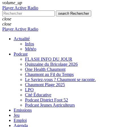
volume_up
Player Active Radio
search
Rechercher
close
close
Player Active Radio
Actualité
Infos
Météo
Podcast
FLASH INFO DU JOUR
Quinzaine du Bricolage 2026
One Health Chaumont
Chaumont au Fil du Temps
Le Saviez-vous ? Chaumont se raconte.
Chaumont Plage 2025
LPO
Cité Éducative
Podcast District Foot 52
Podcast Jeunes Agriculteurs
Emissions
Jeu
Emploi
Agenda