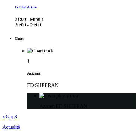
Le Club Active
21:00 - Minuit
20:00 - 00:00
Chart
1
Azizam
ED SHEERAN
play_arrow
Azizam
ED SHEERAN
Actualité