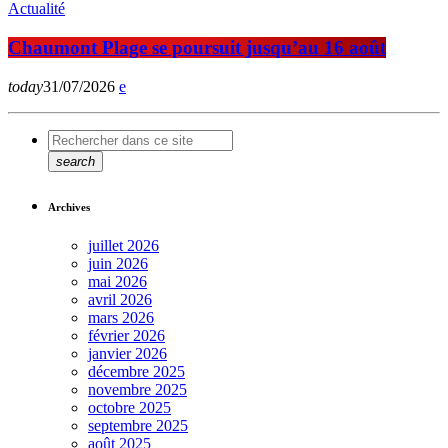
Actualité
Chaumont Plage se poursuit jusqu’au 16 août
today
31/07/2026
search
Archives
juillet 2026
juin 2026
mai 2026
avril 2026
mars 2026
février 2026
janvier 2026
décembre 2025
novembre 2025
octobre 2025
septembre 2025
août 2025