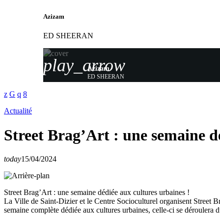
Azizam
ED SHEERAN
play_arrow
Azizam
ED SHEERAN
Actualité
Street Brag’Art : une semaine d
today
15/04/2024
Street Brag’Art : une semaine dédiée aux cultures urbaines !
La Ville de Saint-Dizier et le Centre Socioculturel organisent Street B
semaine complète dédiée aux cultures urbaines, celle-ci se déroulera 