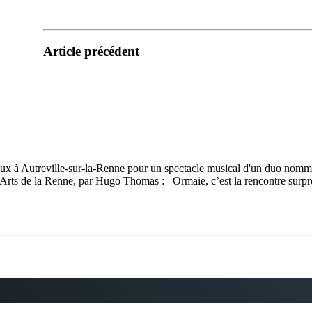
Article précédent
x à Autreville-sur-la-Renne pour un spectacle musical d'un duo nommé
Arts de la Renne, par Hugo Thomas : Ormaie, c’est la rencontre surpren