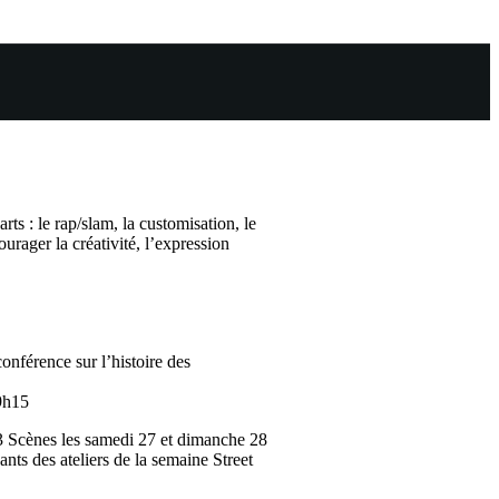
arts : le rap/slam, la customisation, le
ourager la créativité, l’expression
onférence sur l’histoire des
19h15
 3 Scènes les samedi 27 et dimanche 28
ants des ateliers de la semaine Street