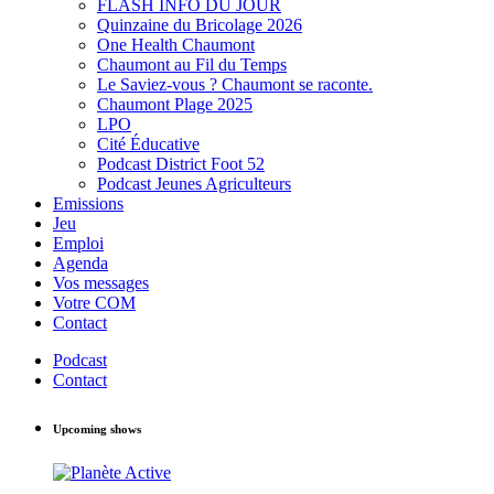
FLASH INFO DU JOUR
Quinzaine du Bricolage 2026
One Health Chaumont
Chaumont au Fil du Temps
Le Saviez-vous ? Chaumont se raconte.
Chaumont Plage 2025
LPO
Cité Éducative
Podcast District Foot 52
Podcast Jeunes Agriculteurs
Emissions
Jeu
Emploi
Agenda
Vos messages
Votre COM
Contact
Podcast
Contact
Upcoming shows