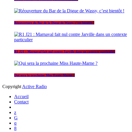
Réouverture du Bar de la Digue de Wassy, c’est bientôt !
R1 J21 : Marnaval fait nul contre Jarville dans un contexte particulier
Qui sera la prochaine Miss Haute-Marne ?
Copyright
Active Radio
Accueil
Contact