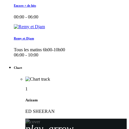
Encore + de hits
00:00 - 06:00
Remy et Djam
Tous les matins 6h00-10h00
06:00 - 10:00
Chart
1
Azizam
ED SHEERAN
play_arrow