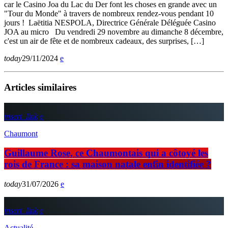
car le Casino Joa du Lac du Der font les choses en grande avec un
"Tour du Monde" à travers de nombreux rendez-vous pendant 10
jours ! Laëtitia NESPOLA, Directrice Générale Déléguée Casino
JOA au micro Du vendredi 29 novembre au dimanche 8 décembre,
c'est un air de fête et de nombreux cadeaux, des surprises, […]
today
29/11/2024
Articles similaires
insert_link
Chaumont
Guillaume Rose, ce Chaumontais qui a côtoyé les
rois de France : sa maison natale enfin identifiée ?
today
31/07/2026
insert_link
Actualité