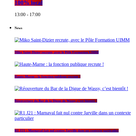
100% local
13:00 - 17:00
News
Miko Saint-Dizier recrute, avec le Pôle Formation UIMM
Haute-Marne : la fonction publique recrute !
Réouverture du Bar de la Digue de Wassy, c’est bientôt !
R1 J21 : Marnaval fait nul contre Jarville dans un contexte particulier