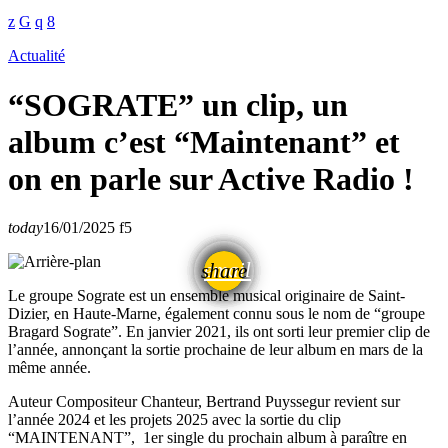
Actualité
“SOGRATE” un clip, un
album c’est “Maintenant” et
on en parle sur Active Radio !
today
16/01/2025
5
email
share
Le groupe Sograte est un ensemble musical originaire de Saint-
Dizier, en Haute-Marne, également connu sous le nom de “groupe
Bragard Sograte”. En janvier 2021, ils ont sorti leur premier clip de
l’année, annonçant la sortie prochaine de leur album en mars de la
même année.
Auteur Compositeur Chanteur, Bertrand Puyssegur revient sur
l’année 2024 et les projets 2025 avec la sortie du clip
“MAINTENANT”, 1er single du prochain album à paraître en