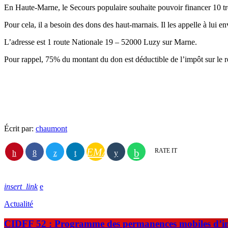
En Haute-Marne, le Secours populaire souhaite pouvoir financer 10 tro
Pour cela, il a besoin des dons des haut-marnais. Il les appelle à
L’adresse est 1 route Nationale 19 – 52000 Luzy sur Marne.
Pour rappel, 75% du montant du don est déductible de l’impôt sur le 
Écrit par:
chaumont
EMAIL
RATE IT
insert_link
Actualité
CIDFF 52 : Programme des permanences mobiles d’in