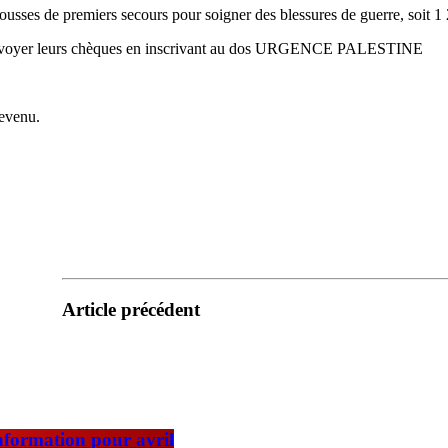
usses de premiers secours pour soigner des blessures de guerre, soit 1 
 lui envoyer leurs chèques en inscrivant au dos URGENCE PALESTINE
revenu.
Article précédent
formation pour avril