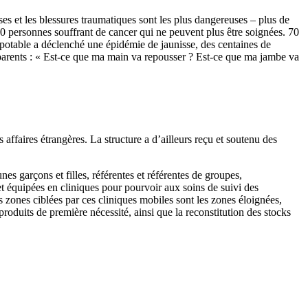
ses et les blessures traumatiques sont les plus dangereuses – plus de
0 personnes souffrant de cancer qui ne peuvent plus être soignées. 70
 potable a déclenché une épidémie de jaunisse, des centaines de
s parents : « Est-ce que ma main va repousser ? Est-ce que ma jambe va
affaires étrangères. La structure a d’ailleurs reçu et soutenu des
s garçons et filles, référentes et référentes de groupes,
 équipées en cliniques pour pourvoir aux soins de suivi des
s zones ciblées par ces cliniques mobiles sont les zones éloignées,
oduits de première nécessité, ainsi que la reconstitution des stocks