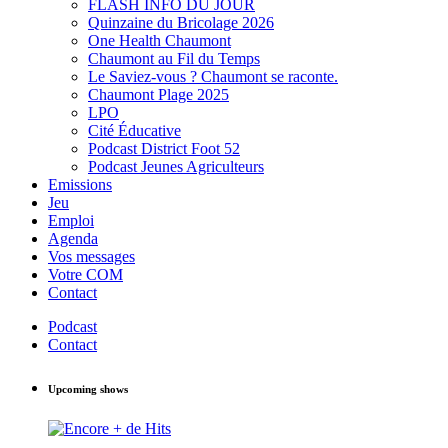
FLASH INFO DU JOUR
Quinzaine du Bricolage 2026
One Health Chaumont
Chaumont au Fil du Temps
Le Saviez-vous ? Chaumont se raconte.
Chaumont Plage 2025
LPO
Cité Éducative
Podcast District Foot 52
Podcast Jeunes Agriculteurs
Emissions
Jeu
Emploi
Agenda
Vos messages
Votre COM
Contact
Podcast
Contact
Upcoming shows