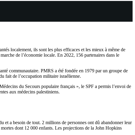
ntés localement, ils sont les plus efficaces et les mieux à même de
ne marche de l’économie locale. En 2022, 156 partenaires dans le
de santé communautaire. PMRS a été fondée en 1979 par un groupe de
u fait de l’occupation militaire israélienne.
Médecins du Secours populaire français », le SPF a permis l’envoi de
entes aux médecins palestiniens.
perdu et a besoin de tout. 2 millions de personnes ont dû abandonner leur
t mortes dont 12 000 enfants. Les projections de la John Hopkins