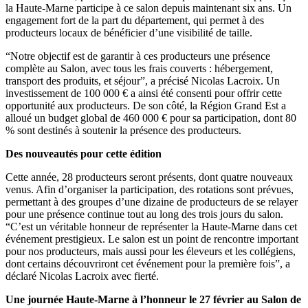
la Haute-Marne participe à ce salon depuis maintenant six ans. Un
engagement fort de la part du département, qui permet à des
producteurs locaux de bénéficier d’une visibilité de taille.
“Notre objectif est de garantir à ces producteurs une présence
complète au Salon, avec tous les frais couverts : hébergement,
transport des produits, et séjour”, a précisé Nicolas Lacroix. Un
investissement de 100 000 € a ainsi été consenti pour offrir cette
opportunité aux producteurs. De son côté, la Région Grand Est a
alloué un budget global de 460 000 € pour sa participation, dont 80
% sont destinés à soutenir la présence des producteurs.
Des nouveautés pour cette édition
Cette année, 28 producteurs seront présents, dont quatre nouveaux
venus. Afin d’organiser la participation, des rotations sont prévues,
permettant à des groupes d’une dizaine de producteurs de se relayer
pour une présence continue tout au long des trois jours du salon.
“C’est un véritable honneur de représenter la Haute-Marne dans cet
événement prestigieux. Le salon est un point de rencontre important
pour nos producteurs, mais aussi pour les éleveurs et les collégiens,
dont certains découvriront cet événement pour la première fois”, a
déclaré Nicolas Lacroix avec fierté.
Une journée Haute-Marne à l’honneur le 27 février au Salon de