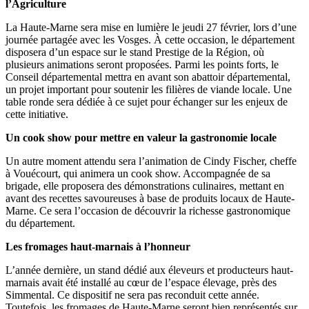
l’Agriculture
La Haute-Marne sera mise en lumière le jeudi 27 février, lors d’une
journée partagée avec les Vosges. À cette occasion, le département
disposera d’un espace sur le stand Prestige de la Région, où
plusieurs animations seront proposées. Parmi les points forts, le
Conseil départemental mettra en avant son abattoir départemental,
un projet important pour soutenir les filières de viande locale. Une
table ronde sera dédiée à ce sujet pour échanger sur les enjeux de
cette initiative.
Un cook show pour mettre en valeur la gastronomie locale
Un autre moment attendu sera l’animation de Cindy Fischer, cheffe
à Vouécourt, qui animera un cook show. Accompagnée de sa
brigade, elle proposera des démonstrations culinaires, mettant en
avant des recettes savoureuses à base de produits locaux de Haute-
Marne. Ce sera l’occasion de découvrir la richesse gastronomique
du département.
Les fromages haut-marnais à l’honneur
L’année dernière, un stand dédié aux éleveurs et producteurs haut-
marnais avait été installé au cœur de l’espace élevage, près des
Simmental. Ce dispositif ne sera pas reconduit cette année.
Toutefois, les fromages de Haute-Marne seront bien représentés sur