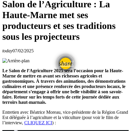
Salon de l’Agriculture : La
Haute-Marne met ses
producteurs et ses traditions
sous les projecteurs
today
07/02/2025
email
share
Le Salon de l’Agriculture 2025 sera l’occasion pour la Haute-
Marne de mettre en avant ses richesses agricoles et
gastronomiques. À travers des animations, des démonstrations
culinaires et une présence renforcée des producteurs locaux, le
département s’engage à offrir une belle visibilité à son savoir-
faire. Retour sur les temps forts de cette journée dédiée aux
terroirs haut-marnais.
Entretien avec Béatrice Moreau, vice-présidente de la Région Grand
Est déléguée à l’agriculture et la viticulture (pour voir le film de
l’interview,
CLIQUEZ ICI
) :