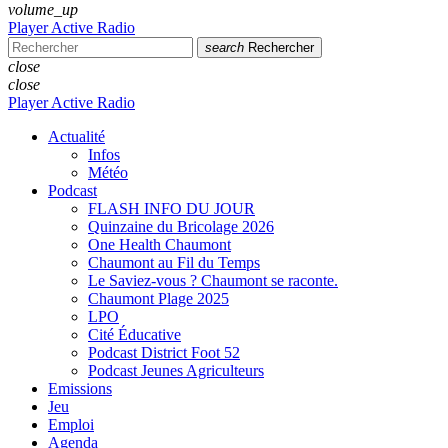
volume_up
Player Active Radio
search
Rechercher
close
close
Player Active Radio
Actualité
Infos
Météo
Podcast
FLASH INFO DU JOUR
Quinzaine du Bricolage 2026
One Health Chaumont
Chaumont au Fil du Temps
Le Saviez-vous ? Chaumont se raconte.
Chaumont Plage 2025
LPO
Cité Éducative
Podcast District Foot 52
Podcast Jeunes Agriculteurs
Emissions
Jeu
Emploi
Agenda