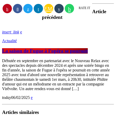
EMAIL
RATE IT
Article
précédent
insert_link
Actualité
La saison de Fugue à l’opéra se poursuit
Débutée en septembre en partenariat avec le Nouveau Relax avec
des spectacles depuis décembre 2024 et après une soirée bingo en
fin d'année, la saison de Fugue à l'opéra se poursuit en cette année
2025 avec tout d'abord une nouvelle représentation à retrouver au
théâtre chaumontais le samedi 1er mars, à 20h30, intitulée Philtre
d'amour qui est un mélodrame en un entracte par la compagnie
Virêvolte. Un autre rendez-vous est donné […]
today
06/02/2025
Articles similaires