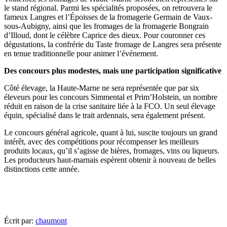
le stand régional. Parmi les spécialités proposées, on retrouvera le
fameux Langres et l’Époisses de la fromagerie Germain de Vaux-
sous-Aubigny, ainsi que les fromages de la fromagerie Bongrain
d’Illoud, dont le célèbre Caprice des dieux. Pour couronner ces
dégustations, la confrérie du Taste fromage de Langres sera présente
en tenue traditionnelle pour animer l’événement.
Des concours plus modestes, mais une participation significative
Côté élevage, la Haute-Marne ne sera représentée que par six
éleveurs pour les concours Simmental et Prim’Holstein, un nombre
réduit en raison de la crise sanitaire liée à la FCO. Un seul élevage
équin, spécialisé dans le trait ardennais, sera également présent.
Le concours général agricole, quant à lui, suscite toujours un grand
intérêt, avec des compétitions pour récompenser les meilleurs
produits locaux, qu’il s’agisse de bières, fromages, vins ou liqueurs.
Les producteurs haut-marnais espèrent obtenir à nouveau de belles
distinctions cette année.
Écrit par:
chaumont