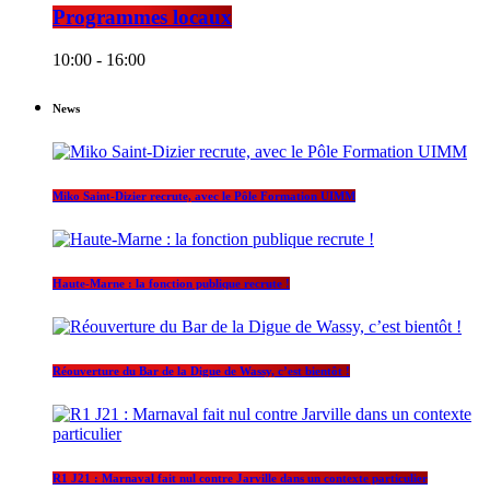
Programmes locaux
10:00 - 16:00
News
Miko Saint-Dizier recrute, avec le Pôle Formation UIMM
Haute-Marne : la fonction publique recrute !
Réouverture du Bar de la Digue de Wassy, c’est bientôt !
R1 J21 : Marnaval fait nul contre Jarville dans un contexte particulier