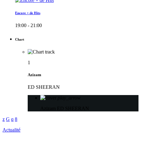
Encore + de Hits
19:00 - 21:00
Chart
1
Azizam
ED SHEERAN
play_arrow
Azizam
ED SHEERAN
Actualité