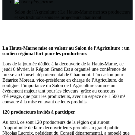
play_arrow
Salon de l’Agriculture : La Haute-Marne met ses producteurs
et ses traditions sous les projecteurs
chaumont
La Haute-Marne mise en valeur au Salon de l’Agriculture : un
soutien régional fort pour les producteurs
Lors de la journée dédiée à la découverte de la Haute-Marne, ce
jeudi 6 février, la Région Grand Est a organisé une conférence de
presse au Conseil départemental de Chaumont. L’occasion pour
Béatrice Moreau, vice-présidente en charge de l’Agriculture, de
souligner l’importance du Salon de l’Agriculture comme un
événement majeur tant pour les éleveurs, grâce au concours
d’élevage, que pour les producteurs, avec un espace de 1 500 m²
consacré à la mise en avant de leurs produits.
120 producteurs invités à participer
Au total, ce sont 120 producteurs de la région qui auront
l’opportunité de faire découvrir leurs produits au grand public.
Nicolas Lacroix, président du Conseil départemental, a rappelé que