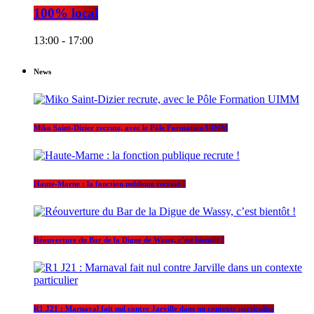
100% local
13:00 - 17:00
News
Miko Saint-Dizier recrute, avec le Pôle Formation UIMM
Haute-Marne : la fonction publique recrute !
Réouverture du Bar de la Digue de Wassy, c’est bientôt !
R1 J21 : Marnaval fait nul contre Jarville dans un contexte particulier