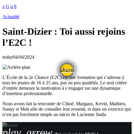
Actualité
Saint-Dizier : Toi aussi rejoins
l’E2C !
today
04/04/2024
email
share
L’École de la 2e Chance (E2C) est une formation qui s’adresse à
tous les jeunes de 16 à 25 ans, pas ou peu qualifiés. Le seul critère
d’entrée demeure la motivation à s’engager sur une dynamique
d’insertion professionnelle.
Nous avons fait la rencontre de Chloé, Margaux, Kevin, Mathieu,
Sonny et Matt afin de connaître leur ressenti, et dans un exercice qui
n’est pas forcément simple au micro de Lucienne Stalla
play_arrow