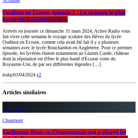
Actualité
Oudinot en Ecosse, épisode 1 : Le château le plus
hanté du Royaume-Uni…
Arrivés en journée ce dimanche 31 mars 2024, Active Radio vous
fait vivre cette semaine le voyage scolaire des élèves du lycée
Oudinot en Ecosse, comme cela avait été fait il y a plusieurs
semaines avec le lycée Bouchardon en Angleterre. Pour ce premier
épisode, les lycéens étaient notamment au Glamis Castle, château
dont la réputation est d'être le plus hanté d'Ecosse voire du
Royaume-Uni, de par ses différentes légendes […]
today
03/04/2024
2
Articles similaires
insert_link
Chaumont
Guillaume Rose, ce Chaumontais qui a côtoyé les