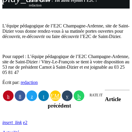
Saint-Dizier : Toi aussi rejoins l’E2C !
redaction
L’équipe pédagogique de l’E2C Champagne-Ardenne, site de Saint-
Dizier vous donne rendez-vous à sa matinée portes ouvertes pour
découvrir, re-découvrir ou faire découvrir l’E2C de Saint-Dizier.
Pour rappel : L’équipe pédagogique de l’E2C Champagne-Ardenne,
site de Saint-Dizier / Vitry-Le-François se tient à votre disposition au
53 rue de président Carnot à Saint-Dizier et est joignable au 03 25
05 81 47
Écrit par:
redaction
EMAIL
RATE IT
Article
précédent
insert_link
2