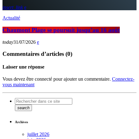
insert_link
Actualité
Chaumont Plage se poursuit jusqu’au 16 août
today
31/07/2026
Commentaires d’articles (0)
Laisser une réponse
Vous devez être connecté pour ajouter un commentaire.
Connectez-
vous maintenant
search
Archives
juillet 2026