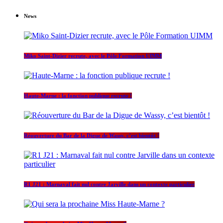
News
Miko Saint-Dizier recrute, avec le Pôle Formation UIMM
Haute-Marne : la fonction publique recrute !
Réouverture du Bar de la Digue de Wassy, c’est bientôt !
R1 J21 : Marnaval fait nul contre Jarville dans un contexte particulier