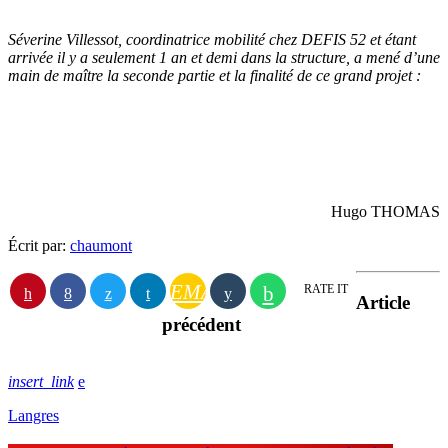
Séverine Villessot, coordinatrice mobilité chez DEFIS 52 et étant
arrivée il y a seulement 1 an et demi dans la structure, a mené d’une
main de maître la seconde partie et la finalité de ce grand projet :
Hugo THOMAS
Écrit par:
chaumont
EMAIL
RATE IT
Article
précédent
insert_link
Langres