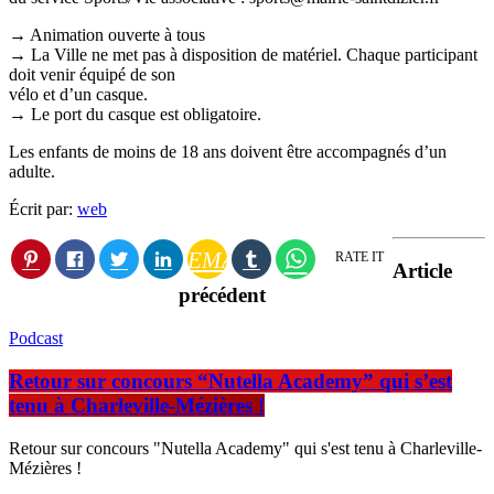
→ Animation ouverte à tous
→ La Ville ne met pas à disposition de matériel. Chaque participant
doit venir équipé de son
vélo et d’un casque.
→ Le port du casque est obligatoire.
Les enfants de moins de 18 ans doivent être accompagnés d’un
adulte.
Écrit par:
web
EMAIL
RATE IT
Article
précédent
Podcast
Retour sur concours “Nutella Academy” qui s’est
tenu à Charleville-Mézières !
Retour sur concours "Nutella Academy" qui s'est tenu à Charleville-
Mézières !