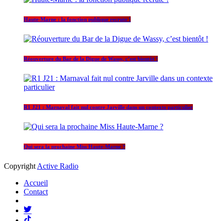
Haute-Marne : la fonction publique recrute !
Réouverture du Bar de la Digue de Wassy, c’est bientôt !
R1 J21 : Marnaval fait nul contre Jarville dans un contexte particulier
Qui sera la prochaine Miss Haute-Marne ?
Copyright
Active Radio
Accueil
Contact