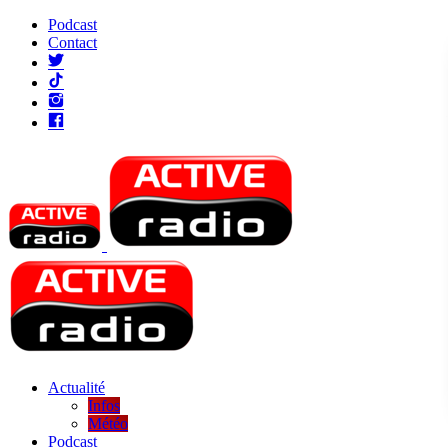
Podcast
Contact
Actualité
Infos
Météo
Podcast