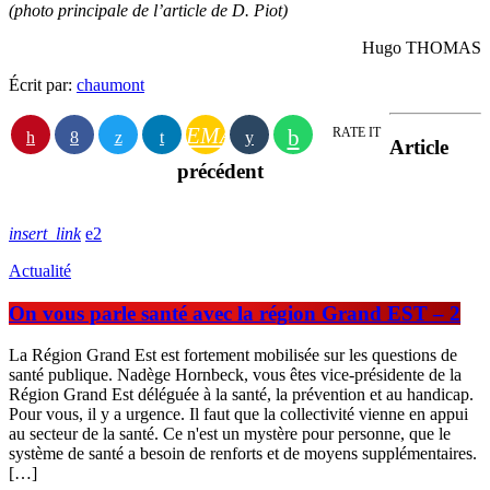
(photo principale de l’article de D. Piot)
Hugo THOMAS
Écrit par:
chaumont
EMAIL
RATE IT
Article
précédent
insert_link
2
Actualité
On vous parle santé avec la région Grand EST – 2
La Région Grand Est est fortement mobilisée sur les questions de
santé publique. Nadège Hornbeck, vous êtes vice-présidente de la
Région Grand Est déléguée à la santé, la prévention et au handicap.
Pour vous, il y a urgence. Il faut que la collectivité vienne en appui
au secteur de la santé. Ce n'est un mystère pour personne, que le
système de santé a besoin de renforts et de moyens supplémentaires.
[…]