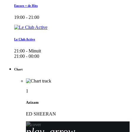
Encore + de Hits
19:00 - 21:00
Le Club Active
21:00 - Minuit
21:00 - 00:00
Chart
1
Azizam
ED SHEERAN
play_arrow