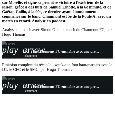
sur-Moselle, et signe sa première victoire à l’extérieur de la
saison, grâce à des buts de Samuel Linotte, à la 6e minute, et de
Gaëtan Collin, à la 90e, ce dernier ayant étonnamment
commencé sur le banc. Chaumont est 5e de la Poule A, avec un
match en retard. Analyse en podcast.
Analyse du match avec Simon Girault, coach du Chaumont FC, par
Hugo Thomas :
play_arrow
R1 : Le Chaumont FC enchaîne avec une première victoire à l’extérieur
chaumont
Emission complète du récap’ du week-end foot haut-marnais avec le
D1, le CFC et le SMC, par Hugo Thomas :
play_arrow
R1 : Le Chaumont FC enchaîne avec une première victoire à l’extérieur
chaumont