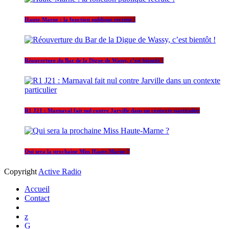
Haute-Marne : la fonction publique recrute !
Réouverture du Bar de la Digue de Wassy, c’est bientôt !
R1 J21 : Marnaval fait nul contre Jarville dans un contexte particulier
Qui sera la prochaine Miss Haute-Marne ?
Copyright
Active Radio
Accueil
Contact