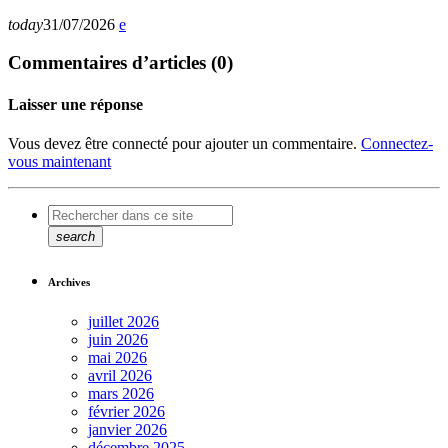
today
31/07/2026
Commentaires d’articles (0)
Laisser une réponse
Vous devez être connecté pour ajouter un commentaire.
Connectez-
vous maintenant
search
Archives
juillet 2026
juin 2026
mai 2026
avril 2026
mars 2026
février 2026
janvier 2026
décembre 2025