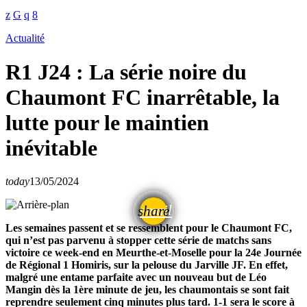
Actualité
R1 J24 : La série noire du
Chaumont FC inarrêtable, la
lutte pour le maintien
inévitable
today
13/05/2024
email
share
Les semaines passent et se ressemblent pour le Chaumont FC,
qui n’est pas parvenu à stopper cette série de matchs sans
victoire ce week-end en Meurthe-et-Moselle pour la 24e Journée
de Régional 1 Homiris, sur la pelouse du Jarville JF. En effet,
malgré une entame parfaite avec un nouveau but de Léo
Mangin dès la 1ère minute de jeu, les chaumontais se sont fait
reprendre seulement cinq minutes plus tard. 1-1 sera le score à