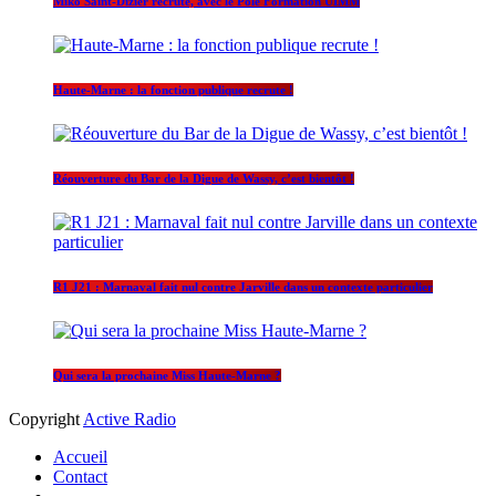
Miko Saint-Dizier recrute, avec le Pôle Formation UIMM
Haute-Marne : la fonction publique recrute !
Réouverture du Bar de la Digue de Wassy, c’est bientôt !
R1 J21 : Marnaval fait nul contre Jarville dans un contexte particulier
Qui sera la prochaine Miss Haute-Marne ?
Copyright
Active Radio
Accueil
Contact