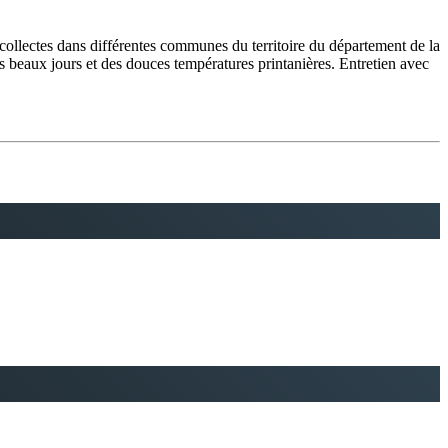
llectes dans différentes communes du territoire du département de la
s beaux jours et des douces températures printanières. Entretien avec