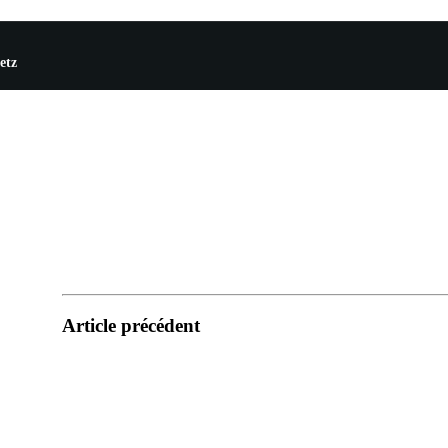
etz
Article précédent