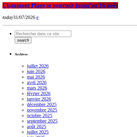
Chaumont Plage se poursuit jusqu’au 16 août
today
31/07/2026
search
Archives
juillet 2026
juin 2026
mai 2026
avril 2026
mars 2026
février 2026
janvier 2026
décembre 2025
novembre 2025
octobre 2025
septembre 2025
août 2025
juillet 2025