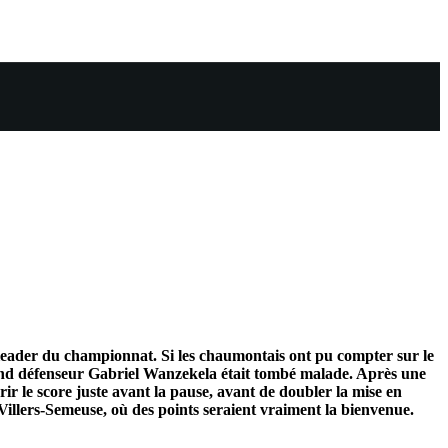
leader du championnat. Si les chaumontais ont pu compter sur le
rand défenseur Gabriel Wanzekela était tombé malade. Après une
r le score juste avant la pause, avant de doubler la mise en
Villers-Semeuse, où des points seraient vraiment la bienvenue.