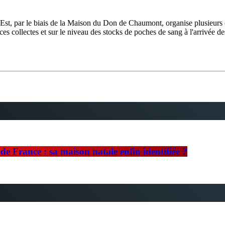
, par le biais de la Maison du Don de Chaumont, organise plusieurs co
s collectes et sur le niveau des stocks de poches de sang à l'arrivée de
e France : sa maison natale enfin identifiée ?