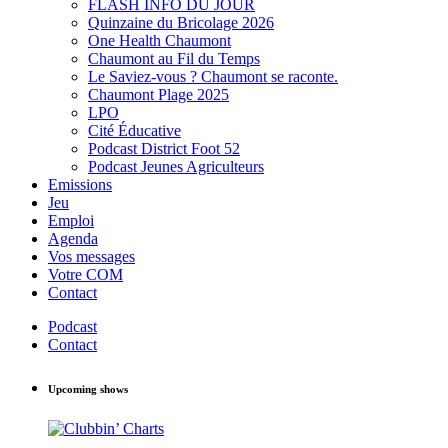
FLASH INFO DU JOUR
Quinzaine du Bricolage 2026
One Health Chaumont
Chaumont au Fil du Temps
Le Saviez-vous ? Chaumont se raconte.
Chaumont Plage 2025
LPO
Cité Éducative
Podcast District Foot 52
Podcast Jeunes Agriculteurs
Emissions
Jeu
Emploi
Agenda
Vos messages
Votre COM
Contact
Podcast
Contact
Upcoming shows