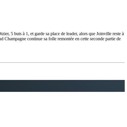
r, 5 buts à 1, et garde sa place de leader, alors que Joinville reste à
, Sud Champagne continue sa folle remontée en cette seconde partie de