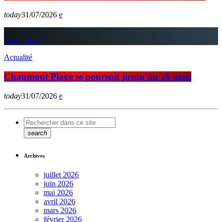
today
31/07/2026
insert_link
Actualité
Chaumont Plage se poursuit jusqu’au 16 août
today
31/07/2026
search
Archives
juillet 2026
juin 2026
mai 2026
avril 2026
mars 2026
février 2026