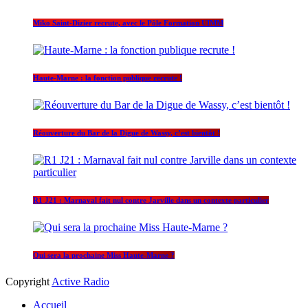
Miko Saint-Dizier recrute, avec le Pôle Formation UIMM
Haute-Marne : la fonction publique recrute !
Réouverture du Bar de la Digue de Wassy, c’est bientôt !
R1 J21 : Marnaval fait nul contre Jarville dans un contexte particulier
Qui sera la prochaine Miss Haute-Marne ?
Copyright
Active Radio
Accueil