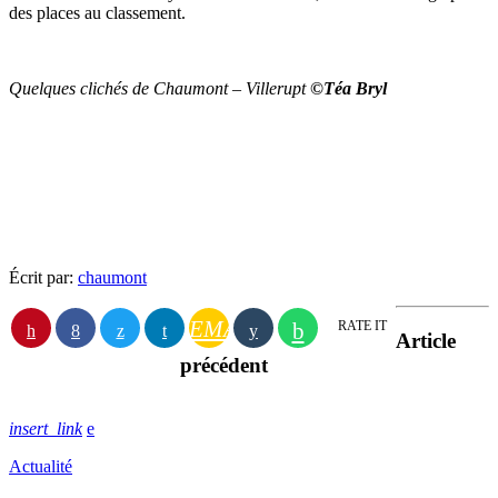
des places au classement.
Quelques clichés de Chaumont – Villerupt
©Téa Bryl
Écrit par:
chaumont
EMAIL
RATE IT
Article
précédent
insert_link
Actualité