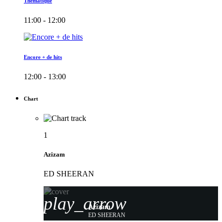
Thématique
11:00 - 12:00
Encore + de hits
12:00 - 13:00
Chart
1
Azizam
ED SHEERAN
play_arrow
Azizam
ED SHEERAN