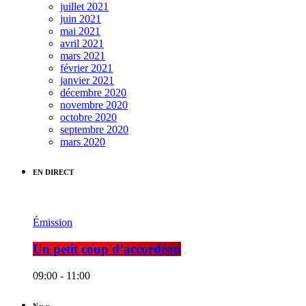
juillet 2021
juin 2021
mai 2021
avril 2021
mars 2021
février 2021
janvier 2021
décembre 2020
novembre 2020
octobre 2020
septembre 2020
mars 2020
EN DIRECT
Émission
Un petit coup d’accordéon
09:00 - 11:00
News