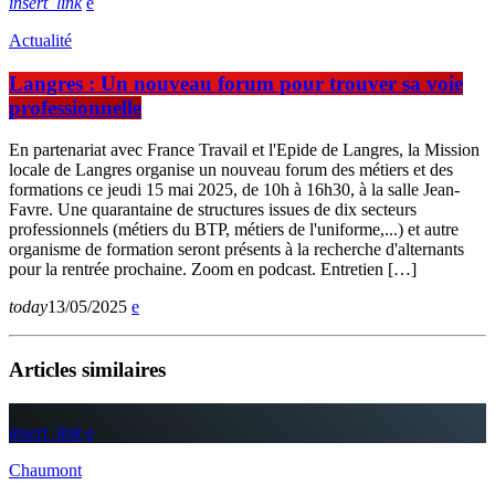
insert_link
Actualité
Langres : Un nouveau forum pour trouver sa voie
professionnelle
En partenariat avec France Travail et l'Epide de Langres, la Mission
locale de Langres organise un nouveau forum des métiers et des
formations ce jeudi 15 mai 2025, de 10h à 16h30, à la salle Jean-
Favre. Une quarantaine de structures issues de dix secteurs
professionnels (métiers du BTP, métiers de l'uniforme,...) et autre
organisme de formation seront présents à la recherche d'alternants
pour la rentrée prochaine. Zoom en podcast. Entretien […]
today
13/05/2025
Articles similaires
insert_link
Chaumont