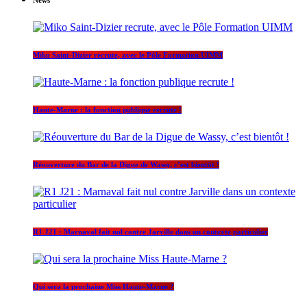
Miko Saint-Dizier recrute, avec le Pôle Formation UIMM
Haute-Marne : la fonction publique recrute !
Réouverture du Bar de la Digue de Wassy, c’est bientôt !
R1 J21 : Marnaval fait nul contre Jarville dans un contexte particulier
Qui sera la prochaine Miss Haute-Marne ?