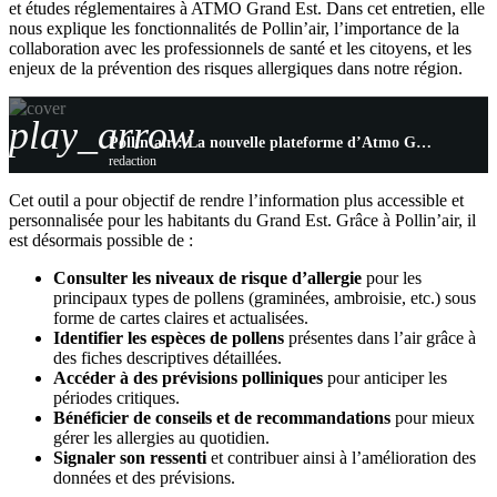
et études réglementaires à ATMO Grand Est. Dans cet entretien, elle
nous explique les fonctionnalités de Pollin’air, l’importance de la
collaboration avec les professionnels de santé et les citoyens, et les
enjeux de la prévention des risques allergiques dans notre région.
play_arrow
Pollin’air : La nouvelle plateforme d’Atmo Grand Est pour tout savoir sur les pollens
redaction
Cet outil a pour objectif de rendre l’information plus accessible et
personnalisée pour les habitants du Grand Est. Grâce à Pollin’air, il
est désormais possible de :
Consulter les niveaux de risque d’allergie
pour les
principaux types de pollens (graminées, ambroisie, etc.) sous
forme de cartes claires et actualisées.
Identifier les espèces de pollens
présentes dans l’air grâce à
des fiches descriptives détaillées.
Accéder à des prévisions polliniques
pour anticiper les
périodes critiques.
Bénéficier de conseils et de recommandations
pour mieux
gérer les allergies au quotidien.
Signaler son ressenti
et contribuer ainsi à l’amélioration des
données et des prévisions.