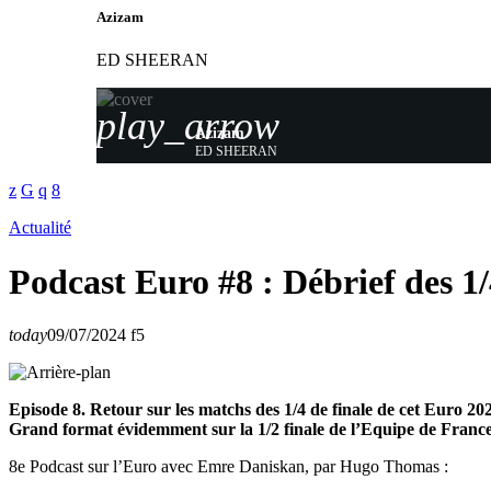
Azizam
ED SHEERAN
play_arrow
Azizam
ED SHEERAN
Actualité
Podcast Euro #8 : Débrief des 1
today
09/07/2024
5
Episode 8. Retour sur les matchs des 1/4 de finale de cet Euro 20
Grand format évidemment sur la 1/2 finale de l’Equipe de France f
8e Podcast sur l’Euro avec Emre Daniskan, par Hugo Thomas :