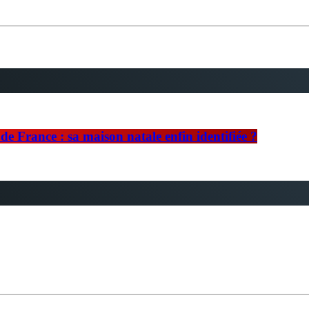
e France : sa maison natale enfin identifiée ?