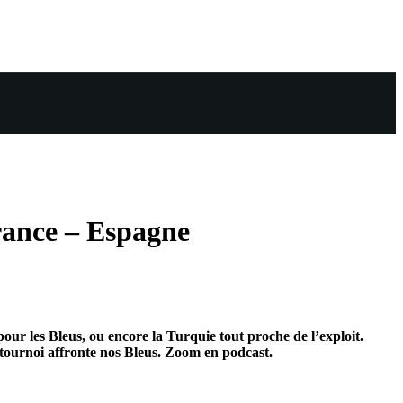
France – Espagne
our les Bleus, ou encore la Turquie tout proche de l’exploit.
u tournoi affronte nos Bleus. Zoom en podcast.