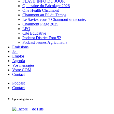
FLASH INFO DU JOUR
Quinzaine du Bricolage 2026
One Health Chaumont
Chaumont au Fil du Temps
Le Saviez-vous ? Chaumont se raconte.
Chaumont Plage 2025
LPO
Cité Éducative
Podcast District Foot 52
Podcast Jeunes Agriculteurs
Emissions
Jeu
Emploi
Agenda
Vos messages
Votre COM
Contact
Podcast
Contact
Upcoming shows