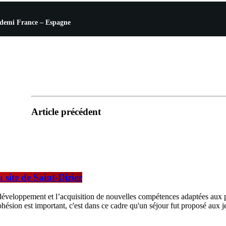
a demi France – Espagne
Article précédent
 site de Saint-Dizier
veloppement et l’acquisition de nouvelles compétences adaptées aux pro
hésion est important, c'est dans ce cadre qu'un séjour fut proposé aux 