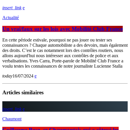
insert_link
Actualité
Un vrai/faux sur les lois avec Mobilité Club France
En cette période estivale, pourquoi ne pas jouer ou tester ses
connaissances ? Chaque automobiliste a des devoirs, mais également
des droits. C’est le cas notamment lors des contrôles routiers, nous
allons aujourd'hui nous intéresser aux contrôles de police et aux
verbalisations. Yves Carra, Porte-parole de Mobilité Club France a
voulu testes les connaissances de notre journaliste Lucienne Stalla
today
16/07/2024
Articles similaires
insert_link
Chaumont
Guillaume Rose, ce Chaumontais qui a côtoyé les