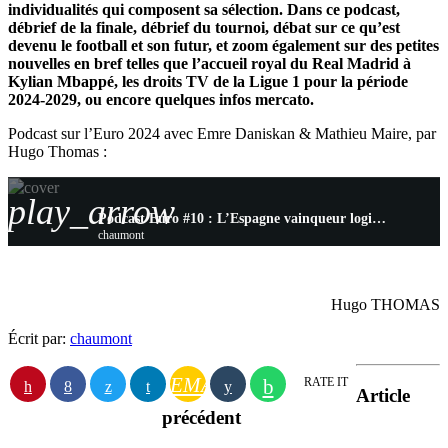
individualités qui composent sa sélection. Dans ce podcast,
débrief de la finale, débrief du tournoi, débat sur ce qu’est
devenu le football et son futur, et zoom également sur des petites
nouvelles en bref telles que l’accueil royal du Real Madrid à
Kylian Mbappé, les droits TV de la Ligue 1 pour la période
2024-2029, ou encore quelques infos mercato.
Podcast sur l’Euro 2024 avec Emre Daniskan & Mathieu Maire, par
Hugo Thomas :
play_arrow
Podcast Euro #10 : L’Espagne vainqueur logique du tournoi, le foot a eu raison du business
chaumont
Hugo THOMAS
Écrit par:
chaumont
EMAIL
RATE IT
Article
précédent