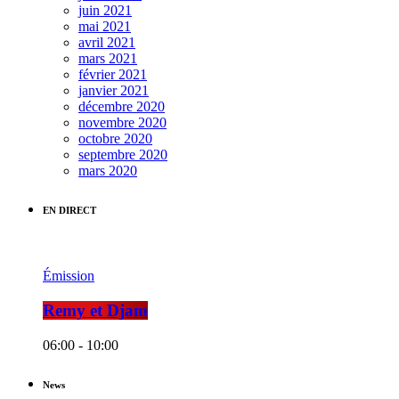
juin 2021
mai 2021
avril 2021
mars 2021
février 2021
janvier 2021
décembre 2020
novembre 2020
octobre 2020
septembre 2020
mars 2020
EN DIRECT
Émission
Remy et Djam
06:00 - 10:00
News