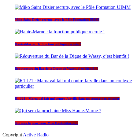
Miko Saint-Dizier recrute, avec le Pôle Formation UIMM
Haute-Marne : la fonction publique recrute !
Réouverture du Bar de la Digue de Wassy, c’est bientôt !
R1 J21 : Marnaval fait nul contre Jarville dans un contexte particulier
Qui sera la prochaine Miss Haute-Marne ?
Copyright
Active Radio