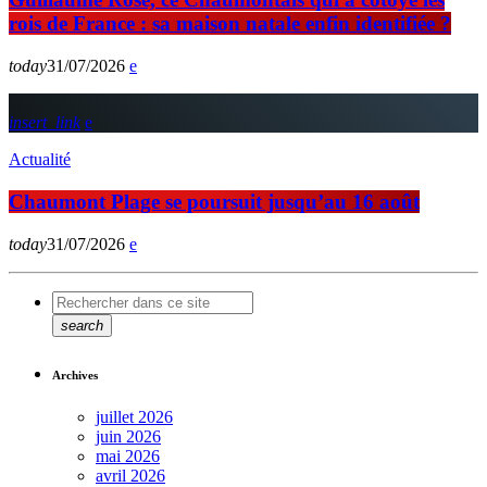
rois de France : sa maison natale enfin identifiée ?
today
31/07/2026
insert_link
Actualité
Chaumont Plage se poursuit jusqu’au 16 août
today
31/07/2026
search
Archives
juillet 2026
juin 2026
mai 2026
avril 2026