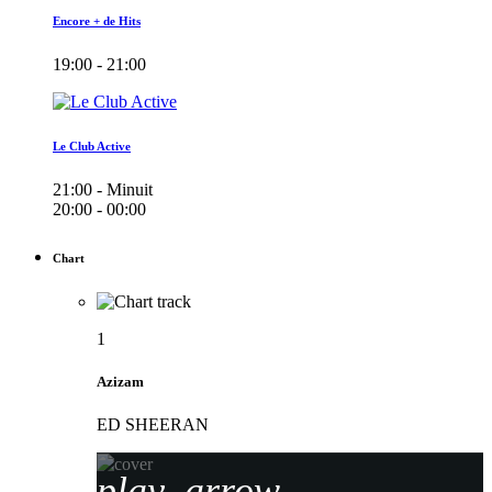
Encore + de Hits
19:00 - 21:00
Le Club Active
21:00 - Minuit
20:00 - 00:00
Chart
1
Azizam
ED SHEERAN
play_arrow