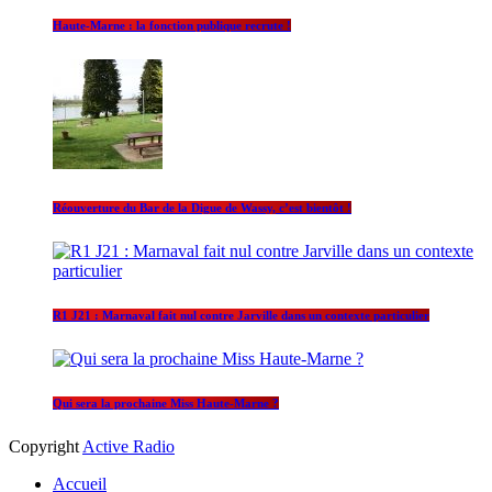
Haute-Marne : la fonction publique recrute !
Réouverture du Bar de la Digue de Wassy, c’est bientôt !
R1 J21 : Marnaval fait nul contre Jarville dans un contexte particulier
Qui sera la prochaine Miss Haute-Marne ?
Copyright
Active Radio
Accueil