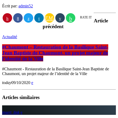
Écrit par:
admin52
EMAIL
RATE IT
Article
précédent
Actualité
#Chaumont – Restauration de la Basilique Saint-
Jean Baptiste de Chaumont, un projet majeur de
l’identité de la Ville
#Chaumont - Restauration de la Basilique Saint-Jean Baptiste de
Chaumont, un projet majeur de l’identité de la Ville
today
09/10/2020
Articles similaires
insert_link