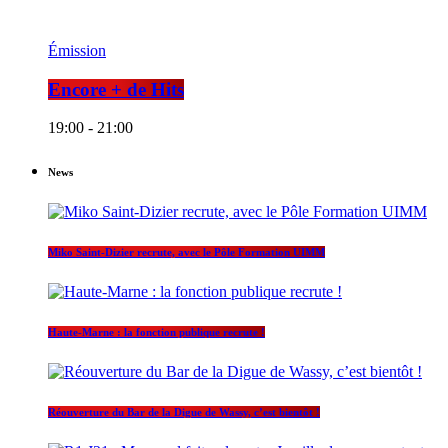
Émission
Encore + de Hits
19:00 - 21:00
News
Miko Saint-Dizier recrute, avec le Pôle Formation UIMM
Haute-Marne : la fonction publique recrute !
Réouverture du Bar de la Digue de Wassy, c’est bientôt !