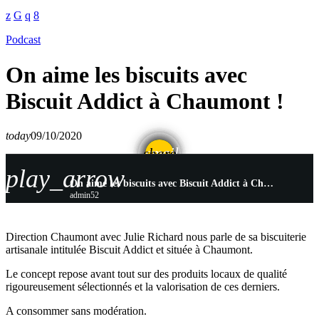
Podcast
On aime les biscuits avec
Biscuit Addict à Chaumont !
today
09/10/2020
email
share
play_arrow
On aime les biscuits avec Biscuit Addict à Chaumont !
admin52
Direction Chaumont avec Julie Richard nous parle de sa biscuiterie
artisanale intitulée Biscuit Addict et située à Chaumont.
Le concept repose avant tout sur des produits locaux de qualité
rigoureusement sélectionnés et la valorisation de ces derniers.
A consommer sans modération.