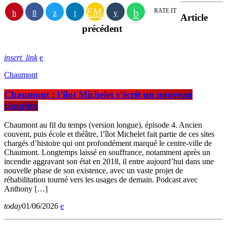
EMAIL
RATE IT
Article
précédent
insert_link
Chaumont
Chaumont : l’îlot Michelet s’écrit un nouveau
chapitre
Chaumont au fil du temps (version longue), épisode 4. Ancien
couvent, puis école et théâtre, l’îlot Michelet fait partie de ces sites
chargés d’histoire qui ont profondément marqué le centre-ville de
Chaumont. Longtemps laissé en souffrance, notamment après un
incendie aggravant son état en 2018, il entre aujourd’hui dans une
nouvelle phase de son existence, avec un vaste projet de
réhabilitation tourné vers les usages de demain. Podcast avec
Anthony […]
today
01/06/2026