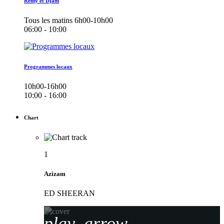
Remy et Djam
Tous les matins 6h00-10h00
06:00 - 10:00
Programmes locaux
10h00-16h00
10:00 - 16:00
Chart
1
Azizam
ED SHEERAN
play_arrow