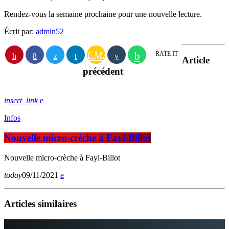
Rendez-vous la semaine prochaine pour une nouvelle lecture.
Écrit par:
admin52
EMAIL
RATE IT
Article
précédent
insert_link
Infos
Nouvelle micro-crèche à Fayl-Billot
Nouvelle micro-crèche à Fayl-Billot
today
09/11/2021
Articles similaires