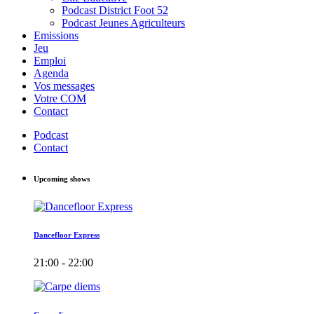
Podcast District Foot 52
Podcast Jeunes Agriculteurs
Emissions
Jeu
Emploi
Agenda
Vos messages
Votre COM
Contact
Podcast
Contact
Upcoming shows
Dancefloor Express
21:00 - 22:00