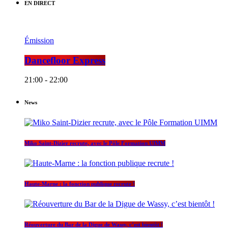
EN DIRECT
Émission
Dancefloor Express
21:00 - 22:00
News
Miko Saint-Dizier recrute, avec le Pôle Formation UIMM
Haute-Marne : la fonction publique recrute !
Réouverture du Bar de la Digue de Wassy, c’est bientôt !