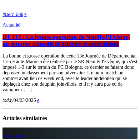
insert_link
Actualité
D1 J13 : La bonne opération de Neuilly-l’Evêque,
au sommet Joinville et Andelot se neutralisent
La bonne et grosse opération de cette 13e Journée de Départemental
1 en Haute-Marne a été réalisée par le SR Neuilly-l'Evêque, qui s'est
imposé 1-3 sur le terrain du FC Bologne, ce dernier se faisant donc
dépasser au classement par son adversaire. Un autre match au
sommet avait lieu ce week-end, avec le leader andelotien qui se
déplaçait chez son dauphin joinvillois, et il n'y aura pas eu de
vainqueur […]
today
04/03/2025
Articles similaires
insert_link