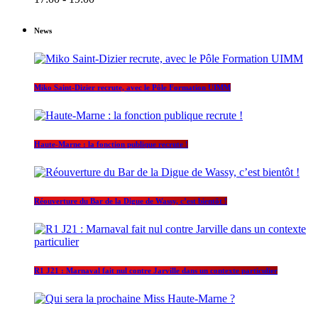
News
Miko Saint-Dizier recrute, avec le Pôle Formation UIMM
Haute-Marne : la fonction publique recrute !
Réouverture du Bar de la Digue de Wassy, c’est bientôt !
R1 J21 : Marnaval fait nul contre Jarville dans un contexte particulier