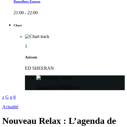
Dancefloor Express
21:00 - 22:00
Chart
1
Azizam
ED SHEERAN
play_arrow
Azizam
ED SHEERAN
Actualité
Nouveau Relax : L’agenda de