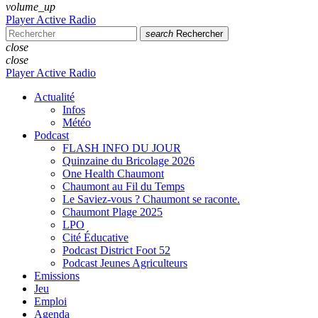
volume_up
Player Active Radio
search
Rechercher
close
close
Player Active Radio
Actualité
Infos
Météo
Podcast
FLASH INFO DU JOUR
Quinzaine du Bricolage 2026
One Health Chaumont
Chaumont au Fil du Temps
Le Saviez-vous ? Chaumont se raconte.
Chaumont Plage 2025
LPO
Cité Éducative
Podcast District Foot 52
Podcast Jeunes Agriculteurs
Emissions
Jeu
Emploi
Agenda