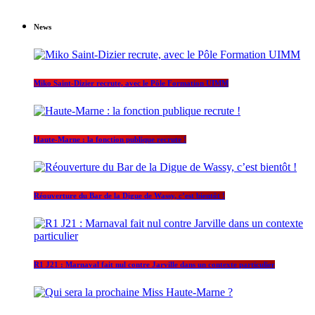
News
Miko Saint-Dizier recrute, avec le Pôle Formation UIMM
Haute-Marne : la fonction publique recrute !
Réouverture du Bar de la Digue de Wassy, c’est bientôt !
R1 J21 : Marnaval fait nul contre Jarville dans un contexte particulier