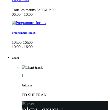
Remy et Djam
Tous les matins 6h00-10h00
06:00 - 10:00
Programmes locaux
10h00-16h00
10:00 - 16:00
Chart
1
Azizam
ED SHEERAN
play_arrow