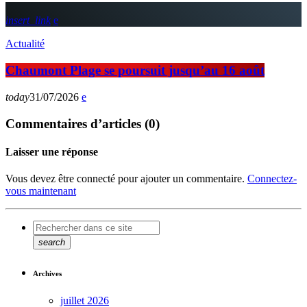
insert_link
Actualité
Chaumont Plage se poursuit jusqu’au 16 août
today
31/07/2026
Commentaires d’articles (0)
Laisser une réponse
Vous devez être connecté pour ajouter un commentaire.
Connectez-
vous maintenant
search
Archives
juillet 2026