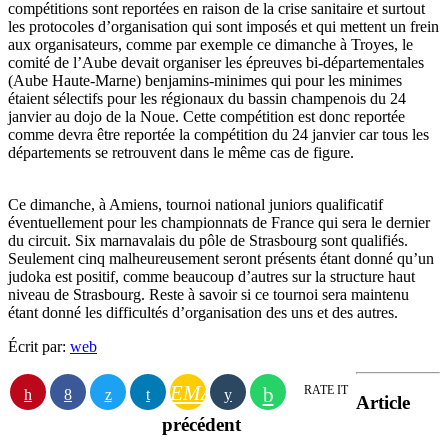
compétitions sont reportées en raison de la crise sanitaire et surtout
les protocoles d’organisation qui sont imposés et qui mettent un frein
aux organisateurs, comme par exemple ce dimanche à Troyes, le
comité de l’Aube devait organiser les épreuves bi-départementales
(Aube Haute-Marne) benjamins-minimes qui pour les minimes
étaient sélectifs pour les régionaux du bassin champenois du 24
janvier au dojo de la Noue. Cette compétition est donc reportée
comme devra être reportée la compétition du 24 janvier car tous les
départements se retrouvent dans le même cas de figure.
Ce dimanche, à Amiens, tournoi national juniors qualificatif
éventuellement pour les championnats de France qui sera le dernier
du circuit. Six marnavalais du pôle de Strasbourg sont qualifiés.
Seulement cinq malheureusement seront présents étant donné qu’un
judoka est positif, comme beaucoup d’autres sur la structure haut
niveau de Strasbourg. Reste à savoir si ce tournoi sera maintenu
étant donné les difficultés d’organisation des uns et des autres.
Écrit par:
web
EMAIL
RATE IT
Article
précédent