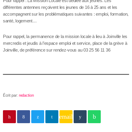
Pour rappel : La Mission Locale est dédiée aux jeunes. Les
différentes antennes reçoivent les jeunes de 16 à 25 ans et les
accompagnent sur les problématiques suivantes : emploi, formation,
santé, logement…
Pour rappel, la permanence de la mission locale à lieu à Joinville les
mercredis et jeudis à l’espace emploi et service, place de la grève à
Joinville, de préférence sur rendez-vous au 03 25 56 11 36
Écrit par:
redaction
email