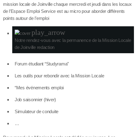
mission locale de Joinville chaque mercredi et jeudi dans les locaux
de l’Espace Emploi Service est au micro pour aborder différents
points autour de l’emploi
play_arrow
Notre rendez-vous avec la permanence de la Mission Locale
de Joinville
redaction
Forum étudiant “Studyrama”
Les outils pour rebondir avec la Mission Locale
“Mes événements emploi
Job saisonnier (hiver)
Simulateur de conduite
…