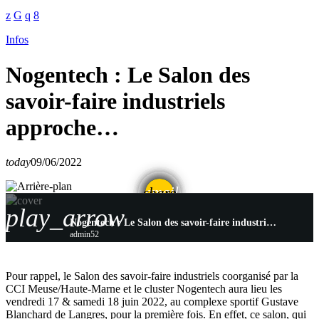
Infos
Nogentech : Le Salon des
savoir-faire industriels
approche…
today
09/06/2022
email
share
play_arrow
Nogentech : Le Salon des savoir-faire industriels approche…
admin52
Pour rappel, le Salon des savoir-faire industriels coorganisé par la
CCI Meuse/Haute-Marne et le cluster Nogentech aura lieu les
vendredi 17 & samedi 18 juin 2022, au complexe sportif Gustave
Blanchard de Langres, pour la première fois. En effet, ce salon, qui