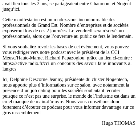
avait lieu tous les 2 ans, se partageaient entre Chaumont et Nogent
jusqu’ici.
Cette manifestation est un rendez-vous incontournable des
professionnels du Grand Est. Nombre d’entreprises et de sociétés
exposeront lors de ces 2 journées. Le vendredi sera réservé aux
professionnels, alors que l’ouverture au public se fera le lendemain.
Si vous souhaitez revoir les bases de cet événement, vous pouvez
vous rediriger vers notre podcast avec le président de la CCI
Meuse/Haute-Marne, Richard Papazoglou, grâce au lien ci-contre :
https://active-radio.fr/cci-un-concours-des-savoir-faire-innovants-a-
langres
Ici, Delphine Descorne-Jeanny, présidente du cluster Nogentech,
nous apporte plus d’informations sur ce salon, avec notamment la
présence d’un job dating pour les sociétés souhaitant recruter
puisque ce n’est pas une surprise, le monde de l’industrie est dans un
cruel manque de main-d’œuvre. Nous vous conseillons donc
fortement d’écouter ce podcast pour vous informer davantage sur ce
gros rassemblement.
Hugo THOMAS