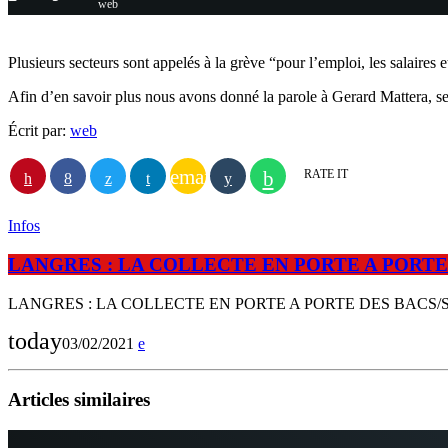
web
Plusieurs secteurs sont appelés à la grève “pour l’emploi, les salaires e
Afin d’en savoir plus nous avons donné la parole à Gerard Mattera, s
Écrit par:
web
email
RATE IT
Infos
LANGRES : LA COLLECTE EN PORTE A PORT
LANGRES : LA COLLECTE EN PORTE A PORTE DES BACS
today
03/02/2021
Articles similaires