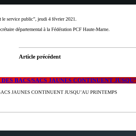
t le service public”, jeudi 4 février 2021.
ecrétaire départemental à la Fédération PCF Haute-Marne.
Article précédent
E DES BACS/SACS JAUNES CONTINUENT JUSQU
/SACS JAUNES CONTINUENT JUSQU’AU PRINTEMPS