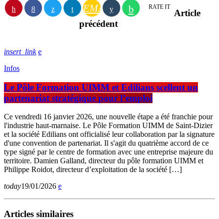
EMAIL
RATE IT
Article
précédent
insert_link
Infos
Le Pôle Formation UIMM et Edilians scellent un
partenariat stratégique pour l’emploi
Ce vendredi 16 janvier 2026, une nouvelle étape a été franchie pour
l'industrie haut-marnaise. Le Pôle Formation UIMM de Saint-Dizier
et la société Edilians ont officialisé leur collaboration par la signature
d'une convention de partenariat. Il s'agit du quatrième accord de ce
type signé par le centre de formation avec une entreprise majeure du
territoire. Damien Galland, directeur du pôle formation UIMM et
Philippe Roidot, directeur d’exploitation de la société […]
today
19/01/2026
Articles similaires