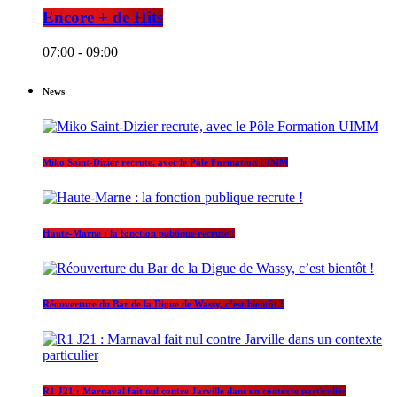
Encore + de Hits
07:00 - 09:00
News
Miko Saint-Dizier recrute, avec le Pôle Formation UIMM
Haute-Marne : la fonction publique recrute !
Réouverture du Bar de la Digue de Wassy, c’est bientôt !
R1 J21 : Marnaval fait nul contre Jarville dans un contexte particulier