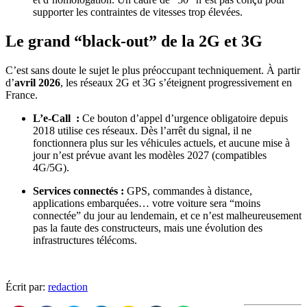
supporter les contraintes de vitesses trop élevées.
Le grand “black-out” de la 2G et 3G
C’est sans doute le sujet le plus préoccupant techniquement. À partir
d’
avril 2026
, les réseaux 2G et 3G s’éteignent progressivement en
France.
L’e-Call :
Ce bouton d’appel d’urgence obligatoire depuis
2018 utilise ces réseaux. Dès l’arrêt du signal, il ne
fonctionnera plus sur les véhicules actuels, et aucune mise à
jour n’est prévue avant les modèles 2027 (compatibles
4G/5G).
Services connectés :
GPS, commandes à distance,
applications embarquées… votre voiture sera “moins
connectée” du jour au lendemain, et ce n’est malheureusement
pas la faute des constructeurs, mais une évolution des
infrastructures télécoms.
Écrit par:
redaction