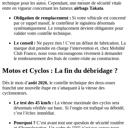
technique pour les autos. Cependant, une mesure de sécurité vitale
entre en vigueur concernant les fameux
airbags Takata
.
Obligation de remplacement :
Si votre véhicule est concerné
par ce rappel massif, le contrôleur le signalera désormais
systématiquement. Le remplacement devient obligatoire pour
valider votre contrôle technique.
Le conseil :
Ne payez rien ! C’est un défaut de fabrication. La
marque doit prendre en charge l’intervention et, chez Mobilité
Club France, nous vous encourageons vivement à demander
le remboursement des frais de contre-visite au constructeur.
Motos et Cyclos : La fin du débridage ?
Dès le mois d’
août 2026
, le contrôle technique des deux-roues
franchit une nouvelle étape en s’attaquant à la vitesse des
cyclomoteurs.
Le test des 45 km/h :
La vitesse maximale des cyclos sera
désormais vérifiée sur banc. Si l’engin est trafiqué ou débridé,
c’est l’échec immédiat.
Pourquoi ?
C’est avant tout une question de sécurité routière
et d’homologation. Un cadre de “50” n’est pas conçu pour