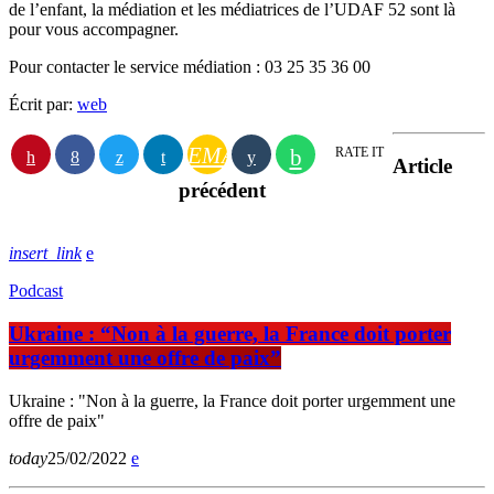
de l’enfant, la médiation et les médiatrices de l’UDAF 52 sont là
pour vous accompagner.
Pour contacter le service médiation : 03 25 35 36 00
Écrit par:
web
EMAIL
RATE IT
Article
précédent
insert_link
Podcast
Ukraine : “Non à la guerre, la France doit porter
urgemment une offre de paix”
Ukraine : "Non à la guerre, la France doit porter urgemment une
offre de paix"
today
25/02/2022