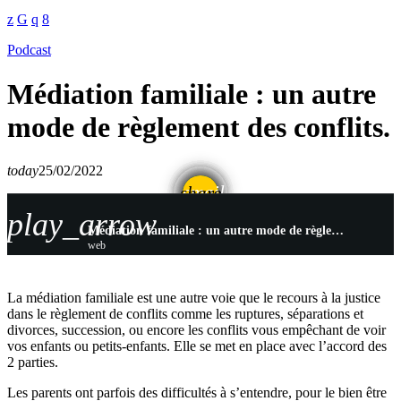
Podcast
Médiation familiale : un autre
mode de règlement des conflits.
today
25/02/2022
email
share
play_arrow
Médiation familiale : un autre mode de règlement des conflits.
web
La médiation familiale est une autre voie que le recours à la justice
dans le règlement de conflits comme les ruptures, séparations et
divorces, succession, ou encore les conflits vous empêchant de voir
vos enfants ou petits-enfants. Elle se met en place avec l’accord des
2 parties.
Les parents ont parfois des difficultés à s’entendre, pour le bien être