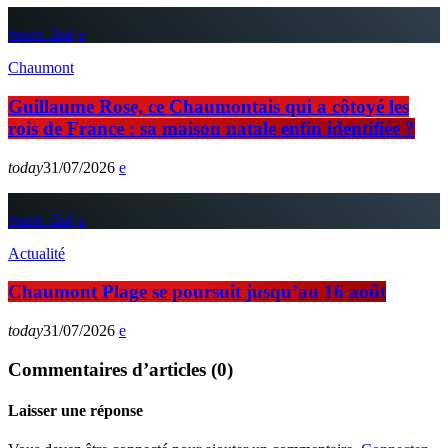
insert_link
Chaumont
Guillaume Rose, ce Chaumontais qui a côtoyé les
rois de France : sa maison natale enfin identifiée ?
today
31/07/2026
insert_link
Actualité
Chaumont Plage se poursuit jusqu’au 16 août
today
31/07/2026
Commentaires d’articles (0)
Laisser une réponse