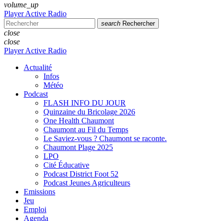
volume_up
Player Active Radio
search
Rechercher
close
close
Player Active Radio
Actualité
Infos
Météo
Podcast
FLASH INFO DU JOUR
Quinzaine du Bricolage 2026
One Health Chaumont
Chaumont au Fil du Temps
Le Saviez-vous ? Chaumont se raconte.
Chaumont Plage 2025
LPO
Cité Éducative
Podcast District Foot 52
Podcast Jeunes Agriculteurs
Emissions
Jeu
Emploi
Agenda