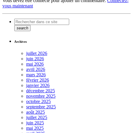
Vous devez être connecté pour ajouter un commentaire.
Connectez-
vous maintenant
search
Archives
juillet 2026
juin 2026
mai 2026
avril 2026
mars 2026
février 2026
janvier 2026
décembre 2025
novembre 2025
octobre 2025
septembre 2025
août 2025
juillet 2025
juin 2025
mai 2025