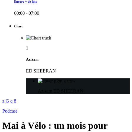
Encore + de hits
00:00 - 07:00
Chart
1
Azizam
ED SHEERAN
play_arrow
Azizam
ED SHEERAN
Podcast
Mai à Vélo : un mois pour