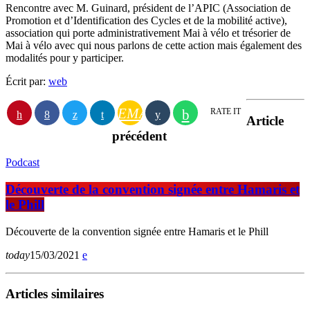
Rencontre avec M. Guinard, président de l’APIC (Association de
Promotion et d’Identification des Cycles et de la mobilité active),
association qui porte administrativement Mai à vélo et trésorier de
Mai à vélo avec qui nous parlons de cette action mais également des
modalités pour y participer.
Écrit par:
web
EMAIL
RATE IT
Article
précédent
Podcast
Découverte de la convention signée entre Hamaris et
le Phill
Découverte de la convention signée entre Hamaris et le Phill
today
15/03/2021
Articles similaires