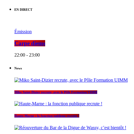
EN DIRECT
Émission
Carpe diems
22:00 - 23:00
News
Miko Saint-Dizier recrute, avec le Pôle Formation UIMM
Haute-Marne : la fonction publique recrute !