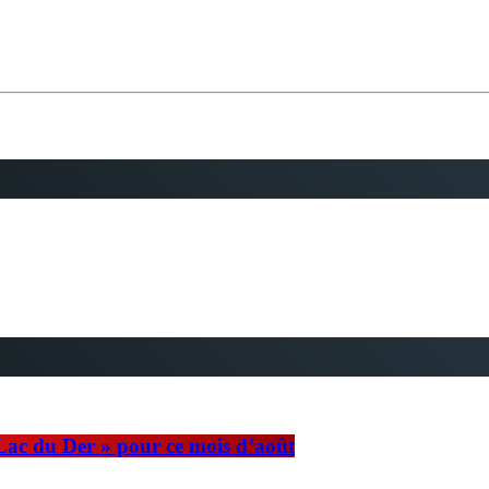
 Lac du Der » pour ce mois d’août