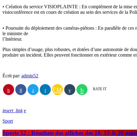
• Création du service VISIOPLAINTE : En complément de la mise en pla
visioconférence est en cours de création au sein des services de la Poli
• Poursuite du déploiement des caméras-piétons : En parallèle de ces 
le ministre de
l’Intérieur.
Plus simples d’usage, plus robustes, et dotées d’une autonomie de douze
produire un incident. Elles peuvent fonctionner en extérieur comme en 
Écrit par:
admin52
EMAIL
RATE IT
insert_link
Sport
Sports 52 : Résultats des affiches des 18, 19 & 20 mar