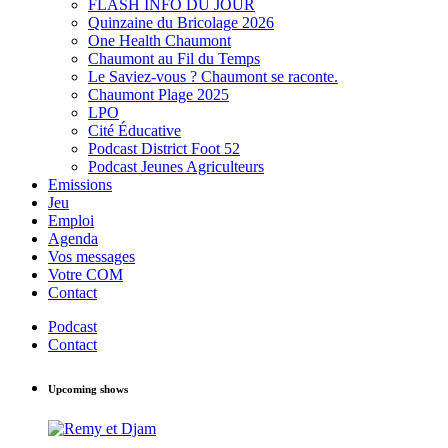
FLASH INFO DU JOUR
Quinzaine du Bricolage 2026
One Health Chaumont
Chaumont au Fil du Temps
Le Saviez-vous ? Chaumont se raconte.
Chaumont Plage 2025
LPO
Cité Éducative
Podcast District Foot 52
Podcast Jeunes Agriculteurs
Emissions
Jeu
Emploi
Agenda
Vos messages
Votre COM
Contact
Podcast
Contact
Upcoming shows