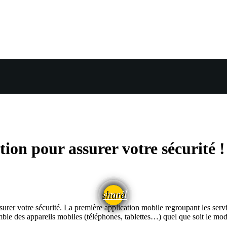
n pour assurer votre sécurité !
email
share
surer votre sécurité. La première application mobile regroupant les servi
mble des appareils mobiles (téléphones, tablettes…) quel que soit le mod