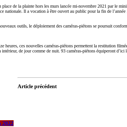
ce de la plainte hors les murs lancée mi-novembre 2021 par le ministre
ce nationale. Il a vocation à être ouvert au public pour la fin de l’année
nouveaux outils, le déploiement des caméras-piétons se poursuit conform
 heures, ces nouvelles caméras-piétons permettent la restitution filmée 
intérieur, de jour comme de nuit. 93 caméras-piétons équiperont d’ici l
Article précédent
s 2022