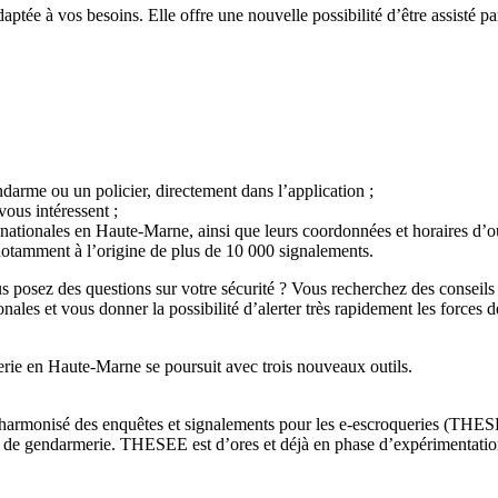
ptée à vos besoins. Elle offre une nouvelle possibilité d’être assisté p
darme ou un policier, directement dans l’application ;
vous intéressent ;
 nationales en Haute-Marne, ainsi que leurs coordonnées et horaires d’o
notamment à l’origine de plus de 10 000 signalements.
s posez des questions sur votre sécurité ? Vous recherchez des conseils
nales et vous donner la possibilité d’alerter très rapidement les forces d
merie en Haute-Marne se poursuit avec trois nouveaux outils.
armonisé des enquêtes et signalements pour les e-escroqueries (THESEE
 de gendarmerie. THESEE est d’ores et déjà en phase d’expérimentation 