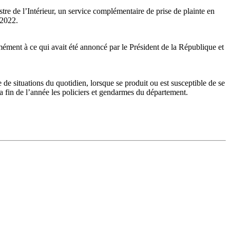
 de l’Intérieur, un service complémentaire de prise de plainte en
 2022.
ément à ce qui avait été annoncé par le Président de la République et
de situations du quotidien, lorsque se produit ou est susceptible de se
a fin de l’année les policiers et gendarmes du département.