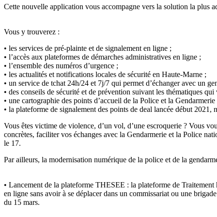
Cette nouvelle application vous accompagne vers la solution la plus ada
Vous y trouverez :
• les services de pré-plainte et de signalement en ligne ;
• l’accès aux plateformes de démarches administratives en ligne ;
• l’ensemble des numéros d’urgence ;
• les actualités et notifications locales de sécurité en Haute-Marne ;
• un service de tchat 24h/24 et 7j/7 qui permet d’échanger avec un gen
• des conseils de sécurité et de prévention suivant les thématiques qui 
• une cartographie des points d’accueil de la Police et la Gendarmerie
• la plateforme de signalement des points de deal lancée début 2021, 
Vous êtes victime de violence, d’un vol, d’une escroquerie ? Vous vou
concrètes, faciliter vos échanges avec la Gendarmerie et la Police natio
le 17.
Par ailleurs, la modernisation numérique de la police et de la gendar
• Lancement de la plateforme THESEE : la plateforme de Traitement h
en ligne sans avoir à se déplacer dans un commissariat ou une brigade
du 15 mars.