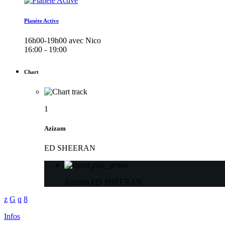
Planète Active
16h00-19h00 avec Nico
16:00 - 19:00
Chart
1
Azizam
ED SHEERAN
play_arrow
Azizam
ED SHEERAN
Infos