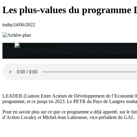
Les plus-values du programme L
today
24/06/2022
play_arrow
Les plus-values du programme LEADER sur le territoire du Pa
LEADER (Liaison Entre Acteurs de Développement de l’Economie Rura
programme, et ce jusqu’en 2023. Le PETR du Pays de Langres souhait
Pour en savoir plus sur ce que ce programme a déjà apporté, sur le fu
d’Action Locale), et Michel-Jean Labrousse, vice-président du GAL.