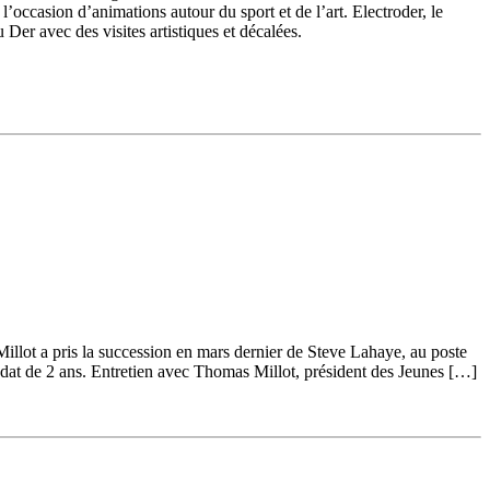
’occasion d’animations autour du sport et de l’art. Electroder, le
 Der avec des visites artistiques et décalées.
illot a pris la succession en mars dernier de Steve Lahaye, au poste
ndat de 2 ans. Entretien avec Thomas Millot, président des Jeunes […]