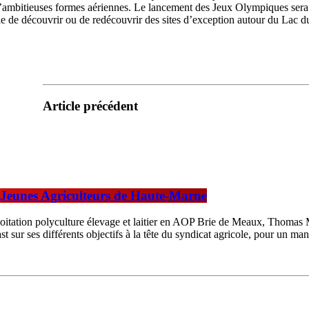
c d’ambitieuses formes aériennes. Le lancement des Jeux Olympiques sera l
ble de découvrir ou de redécouvrir des sites d’exception autour du Lac du
Article précédent
 Jeunes Agriculteurs de Haute-Marne
oitation polyculture élevage et laitier en AOP Brie de Meaux, Thomas M
sur ses différents objectifs à la tête du syndicat agricole, pour un ma