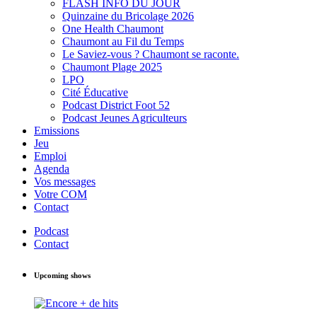
FLASH INFO DU JOUR
Quinzaine du Bricolage 2026
One Health Chaumont
Chaumont au Fil du Temps
Le Saviez-vous ? Chaumont se raconte.
Chaumont Plage 2025
LPO
Cité Éducative
Podcast District Foot 52
Podcast Jeunes Agriculteurs
Emissions
Jeu
Emploi
Agenda
Vos messages
Votre COM
Contact
Podcast
Contact
Upcoming shows