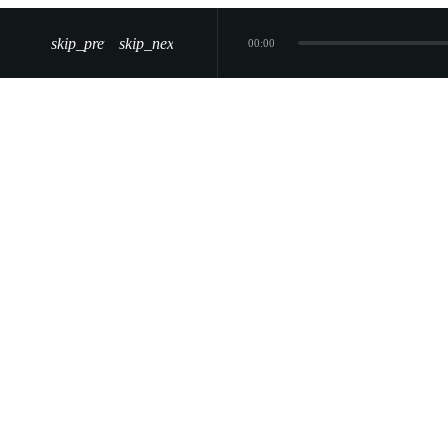
skip_previous
skip_next
00:00