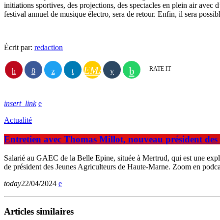
initiations sportives, des projections, des spectacles en plein air ave
festival annuel de musique électro, sera de retour. Enfin, il sera possi
Écrit par:
redaction
EMAIL
RATE IT
insert_link
Actualité
Entretien avec Thomas Millot, nouveau président des
Salarié au GAEC de la Belle Epine, située à Mertrud, qui est une expl
de président des Jeunes Agriculteurs de Haute-Marne. Zoom en podcast 
today
22/04/2024
Articles similaires