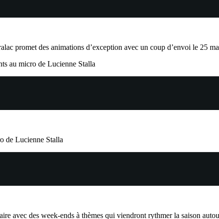
n Extralac promet des animations d’exception avec un coup d’envoi le 25
ents au micro de Lucienne Stalla
ro de Lucienne Stalla
aire avec des week-ends à thèmes qui viendront rythmer la saison autour