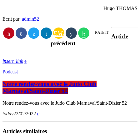
Hugo THOMAS
Écrit par:
admin52
EMAIL
RATE IT
Article
précédent
insert_link
Podcast
Notre rendez-vous avec le Judo Club
Marnaval/Saint-Dizier 52
Notre rendez-vous avec le Judo Club Marnaval/Saint-Dizier 52
today
22/02/2022
Articles similaires