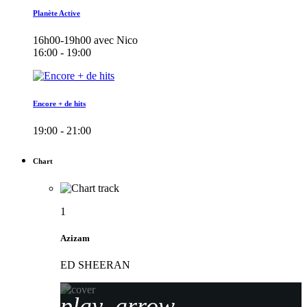
Planète Active
16h00-19h00 avec Nico
16:00 - 19:00
Encore + de hits
19:00 - 21:00
Chart
1
Azizam
ED SHEERAN
play_arrow