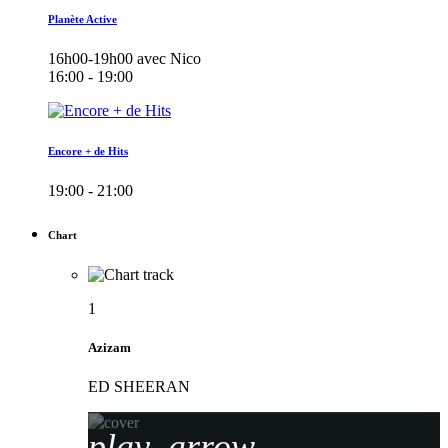
Planète Active
16h00-19h00 avec Nico
16:00 - 19:00
Encore + de Hits
19:00 - 21:00
Chart
1
Azizam
ED SHEERAN
play_arrow