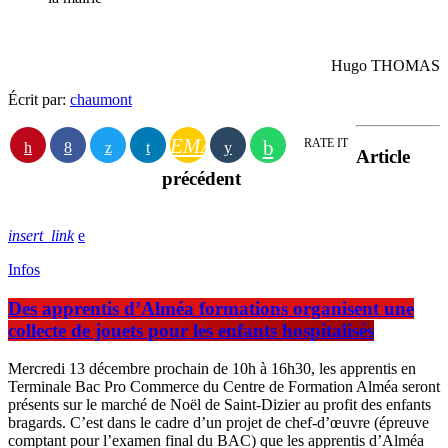
Hugo THOMAS
Écrit par:
chaumont
EMAIL
RATE IT
Article
précédent
insert_link
Infos
Des apprentis d’Alméa formations organisent une
collecte de jouets pour les enfants hospitalisés
Mercredi 13 décembre prochain de 10h à 16h30, les apprentis en
Terminale Bac Pro Commerce du Centre de Formation Alméa seront
présents sur le marché de Noël de Saint-Dizier au profit des enfants
bragards. C’est dans le cadre d’un projet de chef-d’œuvre (épreuve
comptant pour l’examen final du BAC) que les apprentis d’Alméa