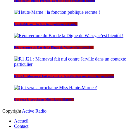
Miko Saint-Dizier recrute, avec le Pôle Formation UIMM
Haute-Marne : la fonction publique recrute !
Réouverture du Bar de la Digue de Wassy, c’est bientôt !
R1 J21 : Marnaval fait nul contre Jarville dans un contexte particulier
Qui sera la prochaine Miss Haute-Marne ?
Copyright
Active Radio
Accueil
Contact