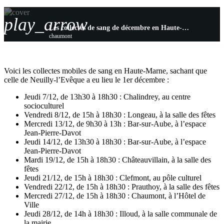
play_arrow
Les collectes de sang de décembre en Haute-Marne
chaumont
Voici les collectes mobiles de sang en Haute-Marne, sachant que
celle de Neuilly-l’Evêque a eu lieu le 1er décembre :
Jeudi 7/12, de 13h30 à 18h30 : Chalindrey, au centre
socioculturel
Vendredi 8/12, de 15h à 18h30 : Longeau, à la salle des fêtes
Mercredi 13/12, de 9h30 à 13h : Bar-sur-Aube, à l’espace
Jean-Pierre-Davot
Jeudi 14/12, de 13h30 à 18h30 : Bar-sur-Aube, à l’espace
Jean-Pierre-Davot
Mardi 19/12, de 15h à 18h30 : Châteauvillain, à la salle des
fêtes
Jeudi 21/12, de 15h à 18h30 : Clefmont, au pôle culturel
Vendredi 22/12, de 15h à 18h30 : Prauthoy, à la salle des fêtes
Mercredi 27/12, de 15h à 18h30 : Chaumont, à l’Hôtel de
Ville
Jeudi 28/12, de 14h à 18h30 : Illoud, à la salle communale de
la mairie