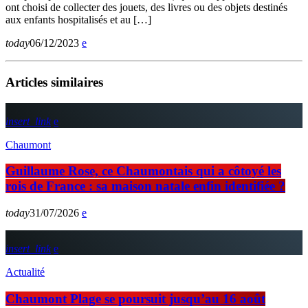
ont choisi de collecter des jouets, des livres ou des objets destinés
aux enfants hospitalisés et au […]
today
06/12/2023
Articles similaires
insert_link
Chaumont
Guillaume Rose, ce Chaumontais qui a côtoyé les
rois de France : sa maison natale enfin identifiée ?
today
31/07/2026
insert_link
Actualité
Chaumont Plage se poursuit jusqu’au 16 août