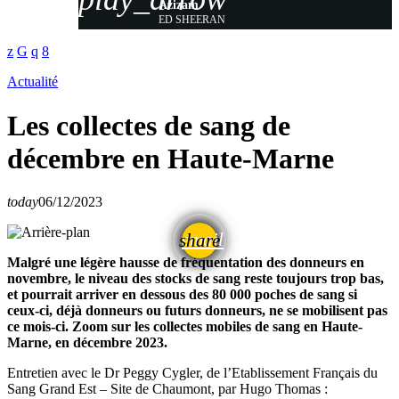
Azizam
ED SHEERAN
Actualité
Les collectes de sang de
décembre en Haute-Marne
today
06/12/2023
email
share
Malgré une légère hausse de fréquentation des donneurs en
novembre, le niveau des stocks de sang reste toujours trop bas,
et pourrait arriver en dessous des 80 000 poches de sang si
ceux-ci, déjà donneurs ou futurs donneurs, ne se mobilisent pas
ce mois-ci. Zoom sur les collectes mobiles de sang en Haute-
Marne, en décembre 2023.
Entretien avec le Dr Peggy Cygler, de l’Etablissement Français du
Sang Grand Est – Site de Chaumont, par Hugo Thomas :