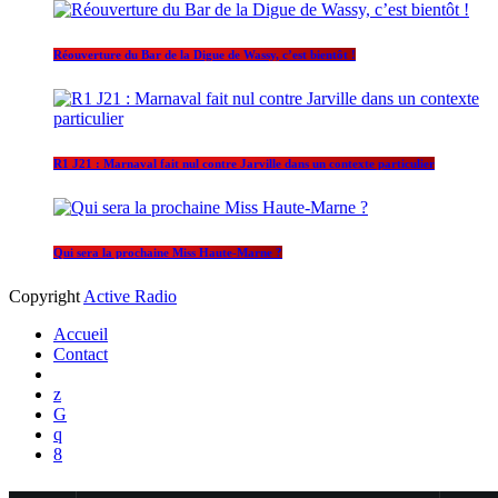
Réouverture du Bar de la Digue de Wassy, c’est bientôt !
R1 J21 : Marnaval fait nul contre Jarville dans un contexte particulier
Qui sera la prochaine Miss Haute-Marne ?
Copyright
Active Radio
Accueil
Contact