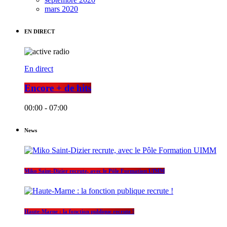
mars 2020
EN DIRECT
En direct
Encore + de hits
00:00 - 07:00
News
Miko Saint-Dizier recrute, avec le Pôle Formation UIMM
Haute-Marne : la fonction publique recrute !