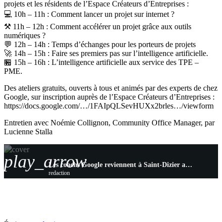
projets et les résidents de l’Espace Créateurs d’Entreprises :
💻 10h – 11h : Comment lancer un projet sur internet ?
⚒️ 11h – 12h : Comment accélérer un projet grâce aux outils
numériques ?
💬 12h – 14h : Temps d’échanges pour les porteurs de projets
🚀 14h – 15h : Faire ses premiers pas sur l’intelligence artificielle.
🏪 15h – 16h : L’intelligence artificielle aux service des TPE –
PME.
Des ateliers gratuits, ouverts à tous et animés par des experts de chez
Google, sur inscription auprès de l’Espace Créateurs d’Entreprises :
https://docs.google.com/…/1FAIpQLSevHUXx2brles…/viewform
Entretien avec Noémie Collignon, Community Office Manager, par
Lucienne Stalla
play_arrow
Les coachs Google reviennent à Saint-Dizier avec l’espace créateurs d’entreprises
redaction