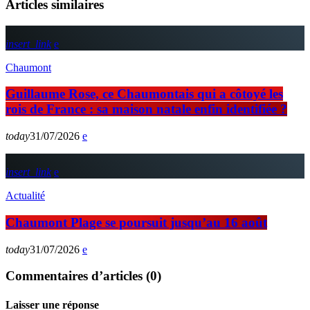
Articles similaires
insert_link
Chaumont
Guillaume Rose, ce Chaumontais qui a côtoyé les
rois de France : sa maison natale enfin identifiée ?
today
31/07/2026
insert_link
Actualité
Chaumont Plage se poursuit jusqu’au 16 août
today
31/07/2026
Commentaires d’articles (0)
Laisser une réponse